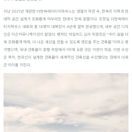
지난 2021년 개관한 더한옥헤리티지하우스는 영월의 자연 속, 한옥의 미학과 현
대적 공간 설계가 조화롭게 어우러진 현대식 한옥 호텔이다. 조정일 더한옥헤리
티지하우스 대표와 총 18명의 대목장이 4년에 걸쳐 완공했으며, 내부 공간 디자
인은 리슨커뮤니케이션이 맡았다.
벤자민 마일피드 심사 위원장은 “우리 삶을 더
욱 조화롭게 하며, 더 나은 세상을 만들 수 있도록 영감을 주는 건축물”이라고 평
가했으며, 국내 건축물이 호텔 부문에서 1위에 오른 것은 이번이 처음. 이번 수상
은 특히, 한국인이 설계한 건축물이 세계적인 건축상을 수상했다는 점에서 더욱
큰 의미를 가진다.