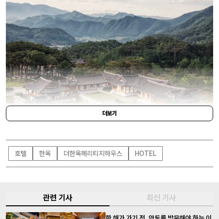
더보기
호텔
한옥
더한옥헤리티지하우스
HOTEL
THE HANOK HERITAGE HOUSE
관련 기사
최신 기사
한 해가 가기 전, 안토를 방문해야 하는 이