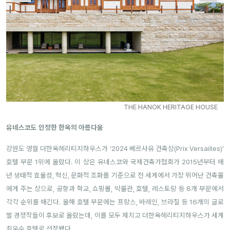
THE HANOK HERITAGE HOUSE
유네스코도 인정한 한옥의 아름다움
강원도 영월 더한옥헤리티지하우스가 ‘2024 베르사유 건축상(Prix Versailles)’
호텔 부문 1위에 올랐다. 이 상은 유네스코와 국제건축가협회가 2015년부터 매
년 생태적 효율성, 혁신, 문화적 조화를 기준으로 전 세계에서 가장 뛰어난 건축물
에게 주는 상으로, 공항과 학교, 쇼핑몰, 박물관, 호텔, 레스토랑 등 8개 부문에서
각각 순위를 매긴다. 올해 호텔 부문에는
프랑스, 바레인, 브라질 등 16개의 글로
벌 경쟁작들이 후보로 올랐는데,
이를 모두 제치고 더한옥헤리티지하우스가 세계
최우수 호텔로 선정됐다.