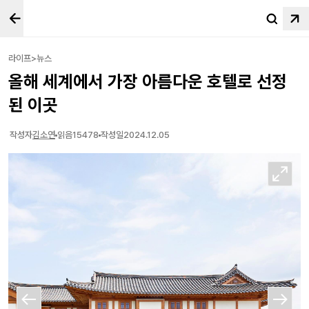
라이프>뉴스
올해 세계에서 가장 아름다운 호텔로 선정
된 이곳
작성자
김소연
읽음
15478
작성일
2024.12.05