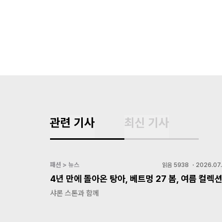
관련 기사
최신 기사
패션 > 뉴스
읽음
5938
・
2026.07.
4년 만에 돌아온 탕아, 베트멍 27 봄, 여름 컬렉
샤론 스톤과 함께