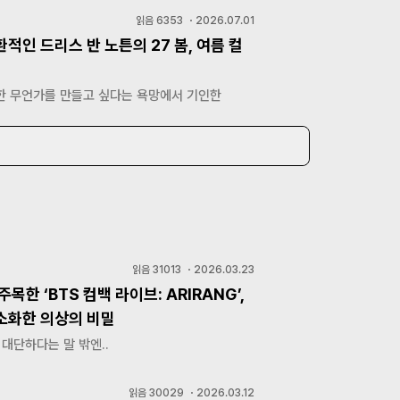
읽음
6353
・
2026.07.01
적인 드리스 반 노튼의 27 봄, 여름 컬
한 무언가를 만들고 싶다는 욕망에서 기인한
읽음
31013
・
2026.03.23
주목한 ‘BTS 컴백 라이브: ARIRANG’,
소화한 의상의 비밀
 대단하다는 말 밖엔..
읽음
30029
・
2026.03.12