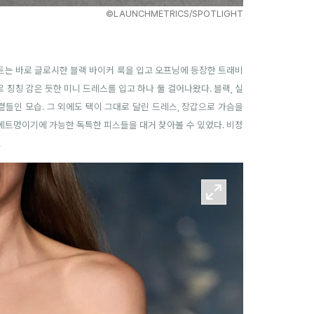
©LAUNCHMETRICS/SPOTLIGHT
라이트는 바로 글로시한 블랙 바이커 룩을 입고 오프닝에 등장한 트래비
프로 칭칭 감은 듯한 미니 드레스를 입고 하나 둘 걸어나왔다. 블랙, 실
곁들인 모습. 그 외에도 택이 그대로 달린 드레스, 장갑으로 가슴을
등 베트멍이기에 가능한 독특한 피스들을 대거 찾아볼 수 있었다. 비정
.