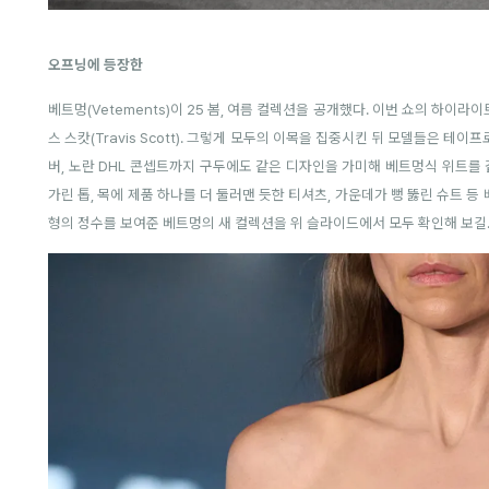
오프닝에 등장한
베트멍(Vetements)이 25 봄, 여름 컬렉션을 공개했다. 이번 쇼의 하이
스 스캇(Travis Scott). 그렇게 모두의 이목을 집중시킨 뒤 모델들은 테이
버, 노란 DHL 콘셉트까지 구두에도 같은 디자인을 가미해 베트멍식 위트를 
가린 톱, 목에 제품 하나를 더 둘러맨 듯한 티셔츠, 가운데가 뻥 뚫린 슈트 
형의 정수를 보여준 베트멍의 새 컬렉션을 위 슬라이드에서 모두 확인해 보길