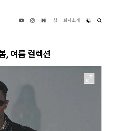
샵
회사소개
봄, 여름 컬렉션