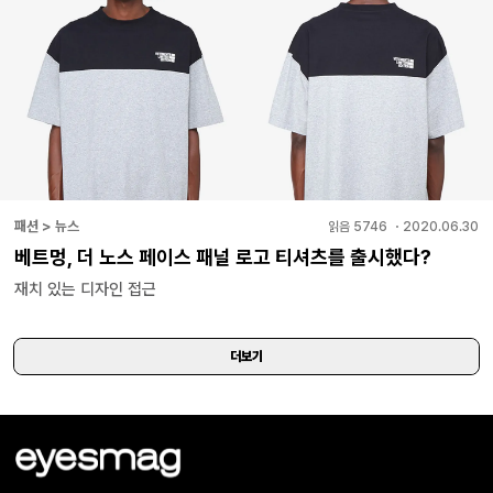
패션 > 뉴스
읽음
5746
・
2020.06.30
베트멍, 더 노스 페이스 패널 로고 티셔츠를 출시했다?
재치 있는 디자인 접근
더보기