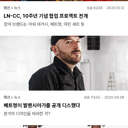
패션 > 뉴스
읽음
8249
・
2020.10.12
LN-CC, 10주년 기념 협업 프로젝트 전개
참여 브랜드는 아워 레가시, 베트멍, 마린 세르 등
패션 > 뉴스
읽음
11242
・
2020.09.08
베트멍이 발렌시아가를 공개 디스했다
본가의 디자인을 따라한 격?