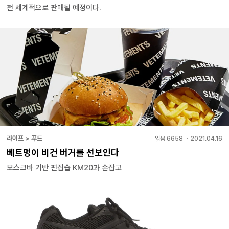
전 세계적으로 판매될 예정이다.
라이프 > 푸드
읽음
6658
・
2021.04.16
베트멍이 비건 버거를 선보인다
모스크바 기반 편집숍 KM20과 손잡고