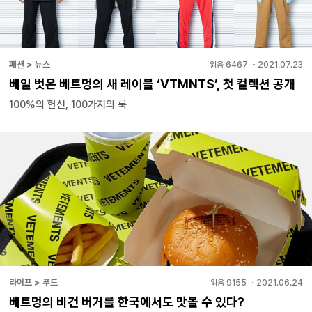
패션 > 뉴스
읽음
6467
・
2021.07.23
베일 벗은 베트멍의 새 레이블 ‘VTMNTS’, 첫 컬렉션 공개
100%의 헌신, 100가지의 룩
라이프 > 푸드
읽음
9155
・
2021.06.24
베트멍의 비건 버거를 한국에서도 맛볼 수 있다?