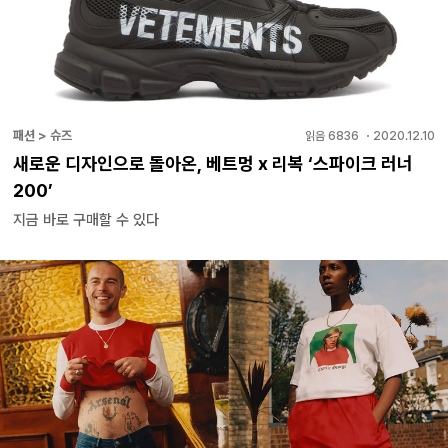
패션 > 슈즈
읽음
6836
・
2020.12.10
새로운 디자인으로 돌아온, 베트멍 x 리복 ‘스파이크 러너
200’
지금 바로 구매할 수 있다