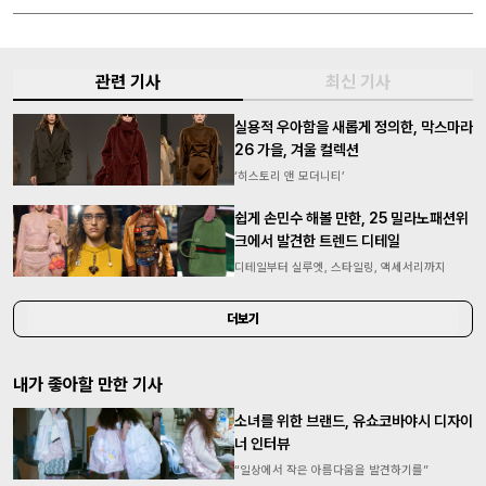
관련 기사
최신 기사
실용적 우아함을 새롭게 정의한, 막스마라
26 가을, 겨울 컬렉션
‘히스토리 앤 모더니티’
쉽게 손민수 해볼 만한, 25 밀라노패션위
크에서 발견한 트렌드 디테일
디테일부터 실루엣, 스타일링, 액세서리까지
더보기
내가 좋아할 만한 기사
소녀를 위한 브랜드, 유쇼코바야시 디자이
너 인터뷰
“일상에서 작은 아름다움을 발견하기를”