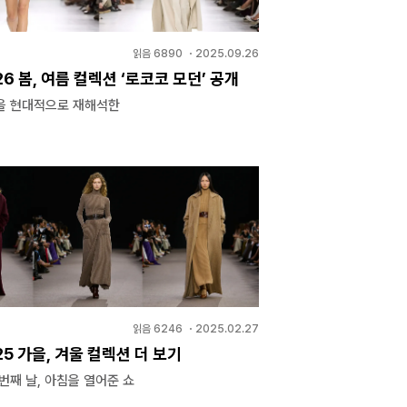
읽음
6890
・
2025.09.26
6 봄, 여름 컬렉션 ‘로코코 모던’ 공개
을 현대적으로 재해석한
읽음
6246
・
2025.02.27
5 가을, 겨울 컬렉션 더 보기
번째 날, 아침을 열어준 쇼