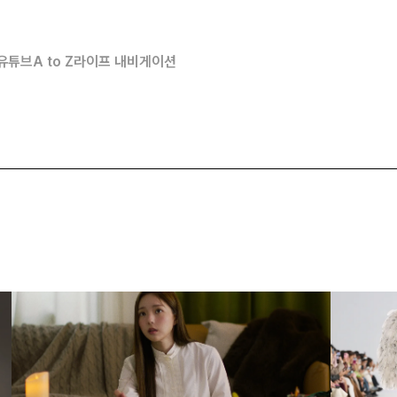
유튜브
A to Z
라이프 내비게이션