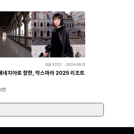
읽음
5702
・
2024.06.13
베네치아로 향한, 막스마라 2025 리조트
석한