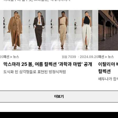
패션 > 뉴스
패션 > 뉴스
.20
읽음
7039
・
2024.09.20
막스마라 25 봄, 여름 컬렉션 ‘과학과 마법’ 공개
이탈리아 
컬렉션
도식화 된 삼각형들로 표현된 방정식처럼
배두나가 참
더보기