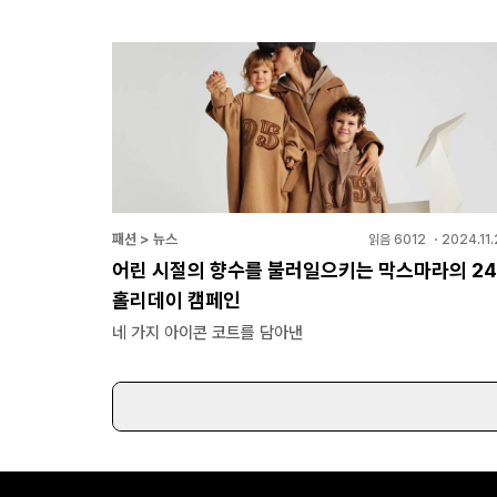
패션 > 뉴스
읽음
6012
・
2024.11
어린 시절의 향수를 불러일으키는 막스마라의 24
홀리데이 캠페인
네 가지 아이콘 코트를 담아낸