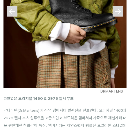
DRMARTENS
라인업은 오리지널 1460 & 2976 첼시 부츠
닥터마틴(Dr.Martens)이 신작 앰버서더 컬렉션을 선보인다. 오리지널 1460과
2976 첼시 부츠 실루엣을 고급스럽고 부드러운 앰버서더 가죽으로 재설계해 더
욱 편안해진 착화감이 특징.
앰버서더는 자연스럽게 텀블된 오일리한 스타일의