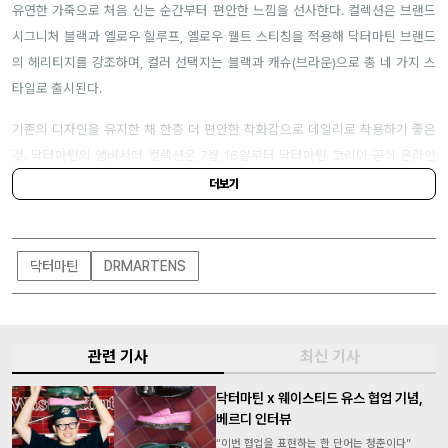
유연한 가죽으로 처음 신는 순간부터 편안한 느낌을 선사한다. 컬렉션은 브랜드
시그니처 블랙과 옐로우 힐루프, 옐로우 웰트 스티칭을 적용해 닥터마틴 브랜드
의 헤리티지를 강조하며, 컬러 선택지는 블랙과 캐슈(브라운)으로 총 네 가지 스
타일로 출시된다.
기존의 디자인을 유지한 채 한층 더 편안한 착화감으로 데일리로 착용하기 좋은
것. 닥터마틴의 앰버서더 컬렉션은 7월 16일부터 닥터마틴 코리아 공식 온라인
스토어(
drmartens.co.kr
) 및 일부 매장에서 구매 가능하다.
더보기
닥터마틴
DRMARTENS
관련 기사
최신 기사
닥터마틴 x 웨이스티드 유스 협업 기념,
베르디 인터뷰
“이번 협업을 표현하는 한 단어는 청춘이다”