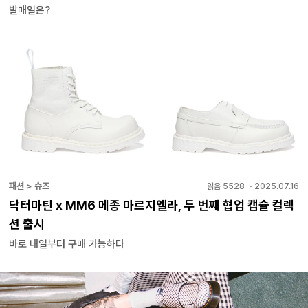
발매일은?
패션 > 슈즈
읽음
5528
・
2025.07.16
닥터마틴 x MM6 메종 마르지엘라, 두 번째 협업 캡슐 컬렉
션 출시
바로 내일부터 구매 가능하다