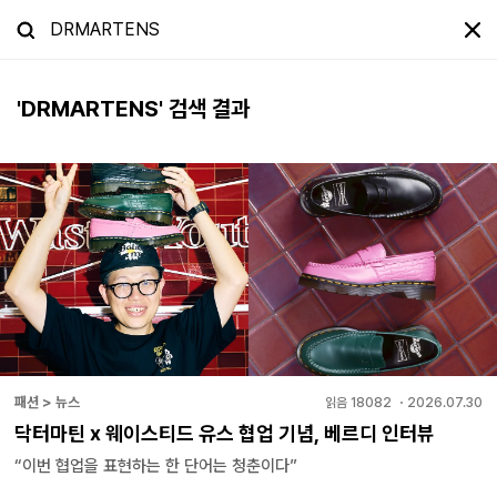
'
DRMARTENS
' 검색 결과
패션 > 뉴스
읽음
18082
・
2026.07.30
닥터마틴 x 웨이스티드 유스 협업 기념, 베르디 인터뷰
“이번 협업을 표현하는 한 단어는 청춘이다”