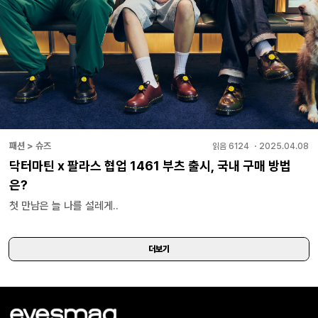
패션 > 슈즈
읽음
6124
・
2025.04.08
닥터마틴 x 팔라스 협업 1461 부츠 출시, 국내 구매 방법
은?
첫 만남은 늘 나를 설레게..
더보기