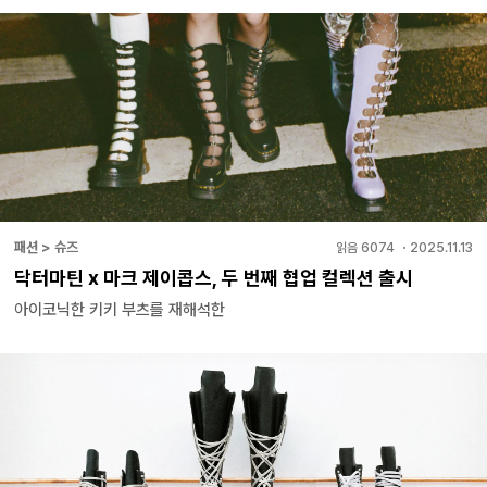
패션 > 슈즈
읽음
6074
・
2025.11.13
닥터마틴 x 마크 제이콥스, 두 번째 협업 컬렉션 출시
아이코닉한 키키 부츠를 재해석한