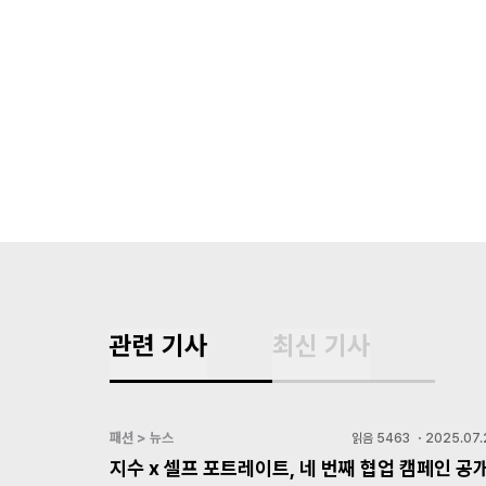
관련 기사
최신 기사
패션 > 뉴스
읽음
5463
・
2025.07.
지수 x 셀프 포트레이트, 네 번째 협업 캠페인 공