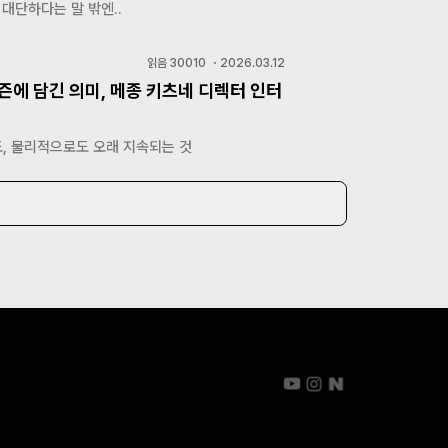
 대단하다는 말 밖엔..
읽음
30010
・
2026.03.12
즌에 담긴 의미, 메종 키츠네 디렉터 인터
, 물리적으로도 오래 지속되는 것