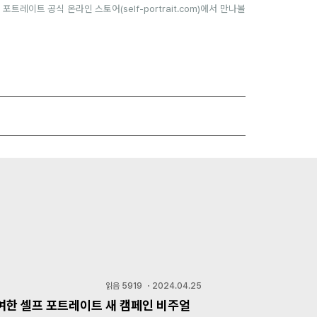
 포트레이트 공식 온라인 스토어(
self-portrait.com
)에서 만나볼
읽음
5919
・
2024.04.25
여한 셀프 포트레이트 새 캠페인 비주얼