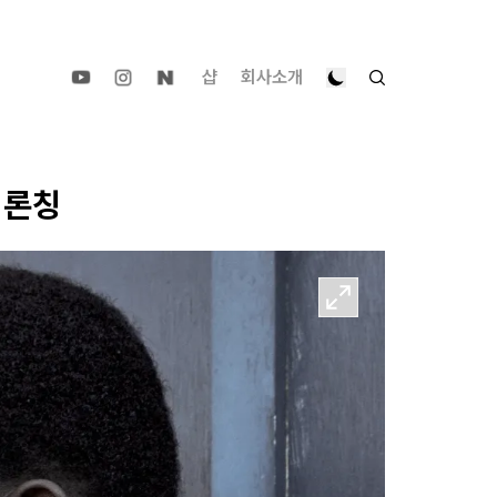
샵
회사소개
 론칭