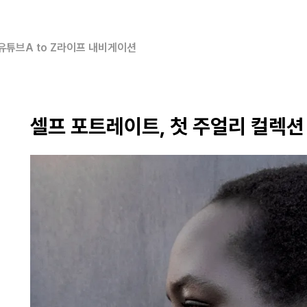
유튜브
A to Z
라이프 내비게이션
셀프 포트레이트, 첫 주얼리 컬렉션