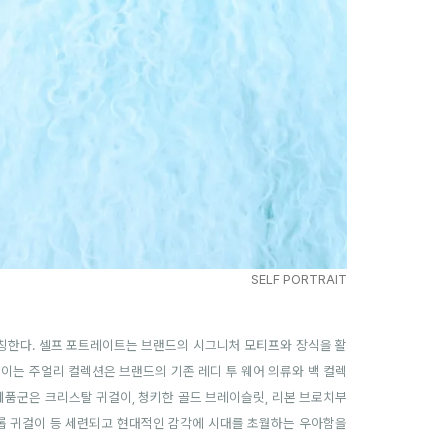
SELF PORTRAIT
을 론칭한다. 셀프 포트레이트는 브랜드의 시그니처 모티프와 장식을 활
이는 주얼리 컬렉션은 브랜드의 기존 레디 투 웨어 의류와 백 컬렉
제품군은 크리스탈 귀걸이, 청키한 골드 브레이슬릿, 리본 브로치부
드롭 귀걸이 등 세련되고 현대적인 감각에 시대를 초월하는 우아함을