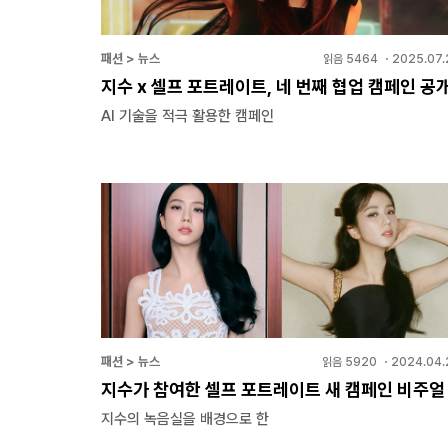
패션 > 뉴스
읽음
5464
・
2025.07.
지수 x 셀프 포트레이트, 네 번째 협업 캠페인 공
AI 기술을 적극 활용한 캠페인
패션 > 뉴스
읽음
5920
・
2024.04.
지수가 참여한 셀프 포트레이트 새 캠페인 비주얼
지수의 녹음실을 배경으로 한