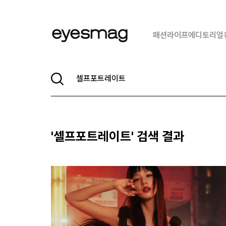
패션
라이프
에디토리얼
'
셀프포트레이트
' 검색 결과