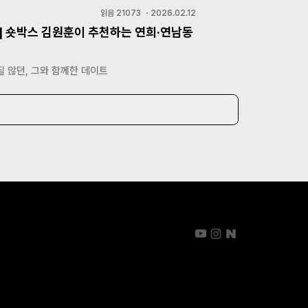
읽음
21073
・
2026.02.12
] 숏박스 김원훈이 추천하는 연희·연남동
 않던, 그와 함께한 데이트