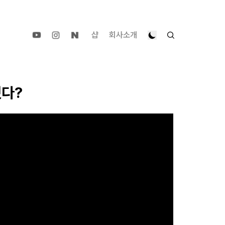
샵
회사소개
했다?