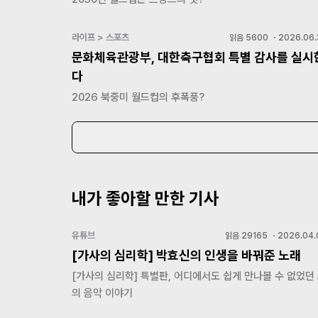
라이프 > 스포츠
읽음
5600
・
2026.06.
문화체육관광부, 대한축구협회 특별 감사를 실시
다
2026 북중미 월드컵의 후폭풍?
내가 좋아할 만한 기사
유튜브
읽음
29165
・
2026.04.
[가사의 심리학] 박효신의 인생을 바꿔준 노래
[가사의 심리학] 특별판, 어디에서도 쉽게 만나볼 수 없었던
의 음악 이야기