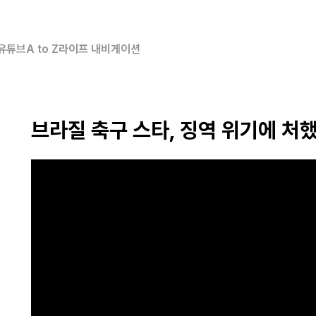
유튜브
A to Z
라이프 내비게이션
브라질 축구 스타, 징역 위기에 처