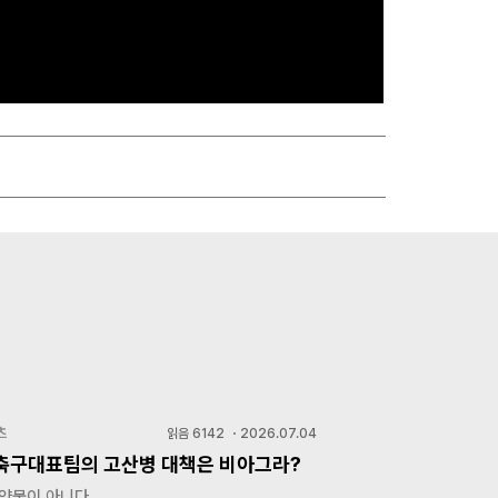
츠
읽음
6142
・
2026.07.04
축구대표팀의 고산병 대책은 비아그라?
 약물이 아니다