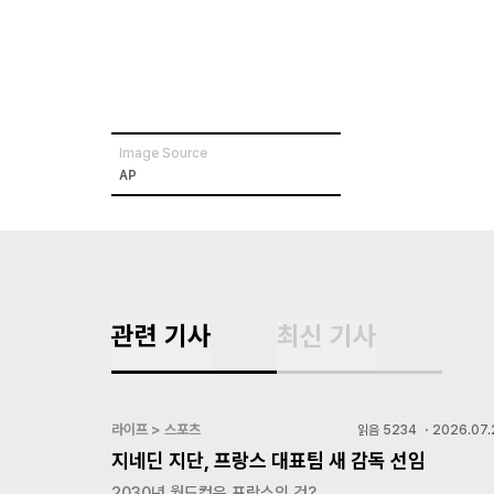
Image Source
AP
관련 기사
최신 기사
라이프 > 스포츠
읽음
5234
・
2026.07.
지네딘 지단, 프랑스 대표팀 새 감독 선임
2030년 월드컵은 프랑스의 것?