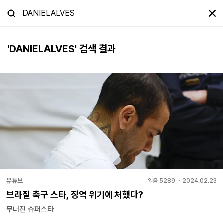
'
DANIELALVES
' 검색 결과
유튜브
읽음
5289
・
2024.02.23
브라질 축구 스타, 징역 위기에 처했다?
무너진 슈퍼스타