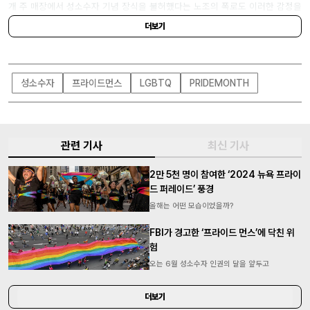
개 주 매장에서 성소수자 기념 장식을 불허했다는 노조의 폭로도 이러한 감정을
증폭하고 있다.
더보기
성소수자
프라이드먼스
LGBTQ
PRIDEMONTH
관련 기사
최신 기사
2만 5천 명이 참여한 ‘2024 뉴욕 프라이
드 퍼레이드’ 풍경
올해는 어떤 모습이었을까?
FBI가 경고한 ‘프라이드 먼스’에 닥친 위
험
오는 6월 성소수자 인권의 달을 앞두고
더보기