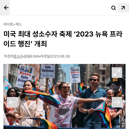
라이프>섹스
미국 최대 성소수자 축제 ‘2023 뉴욕 프라
이드 행진’ 개최
작성자
문소리
읽음
6366
작성일
2023.06.26