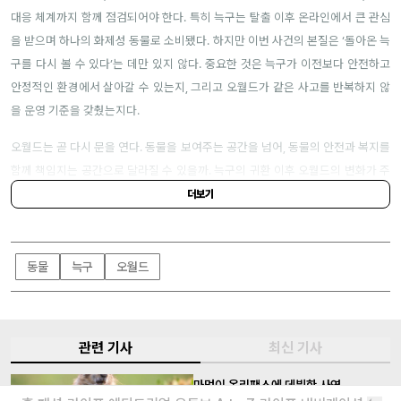
대응 체계까지 함께 점검되어야 한다. 특히 늑구는 탈출 이후 온라인에서 큰 관심
을 받으며 하나의 화제성 동물로 소비됐다. 하지만 이번 사건의 본질은 ‘돌아온 늑
구를 다시 볼 수 있다’는 데만 있지 않다. 중요한 것은 늑구가 이전보다 안전하고
안정적인 환경에서 살아갈 수 있는지, 그리고 오월드가 같은 사고를 반복하지 않
을 운영 기준을 갖췄는지다.
오월드는 곧 다시 문을 연다. 동물을 보여주는 공간을 넘어, 동물의 안전과 복지를
함께 책임지는 공간으로 달라질 수 있을까. 늑구의 귀환 이후 오월드의 변화가 주
목되는 이유다.
더보기
동물
늑구
오월드
관련 기사
최신 기사
마멋이 온리팬스에 데뷔한 사연