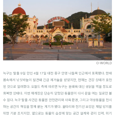
O-WORLD
늑구는 탈출 9일 만인 4월 17일 대전 중구 안영 나들목 인근에서 포획됐다. 한때
몸속에서 낚싯바늘이 발견돼 긴급 제거술을 받았지만, 현재는 건강 상태가 호전
된 것으로 알려졌다. 오월드 측에 따르면 늑구는 분쇄육 대신 생닭을 먹을 정도로
회복한 상태다. 이번 재개장은 단순히 닫혔던 동물원이 다시 문을 여는 일로만 볼
수 없다. 늑구 탈출 사건은 동물원 안전관리와 사육 환경, 그리고 야생동물을 전시
하는 공간의 책임을 함께 묻는 계기가 됐다. 울타리와 전기선 보강은 재발 방지를
위한 기본 조치지만, 앞으로는 동물의 습성에 맞는 공간 설계와 관리 인력, 위기