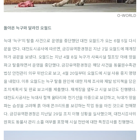
O-WORLD
돌아온 늑구와 달라진 오월드
늑대 ‘늑구’의 탈출 사건으로 운영을 중단했던 대전 오월드가 오는 6월 5일 다시
문을 연다. 대전도시공사에 따르면, 금강유역환경청은 지난 2일 오월드에 재개장
허가 공문을 보냈다. 오월드는 지난 4월 8일 늑구가 사육시설 철조망 아래 땅을
파고 탈출하면서 운영을 중단했다. 금강유역환경청은 해당 사건을 동물원수족관
법상 안전관리 의무 위반으로 보고, 4월 20일부터 오월드에 시설 사용 중지 명령
을 내렸다. 이후 오월드는 늑구 탈출 원인에 대한 자체 조사와 재발 방지책을 담은
조치계획서 및 완료 보고서를 제출했다. 재개장을 앞두고 시설 보강도 진행됐다.
대전도시공사는 늑대사 철책 울타리와 전기선을 이중으로 보강하고, 늑대가 땅을
파는 습성을 고려해 흙 아래 콘크리트를 보강하는 작업 등을 마친 것으로 전해졌
다. 금강유역환경청은 지난달 29일 조치 이행 상황을 실사했으며, 대전시감사위
원회도 동물사 관리 소홀 여부를 포함해 시설 전반에 대한 특정감사를 진행했다.