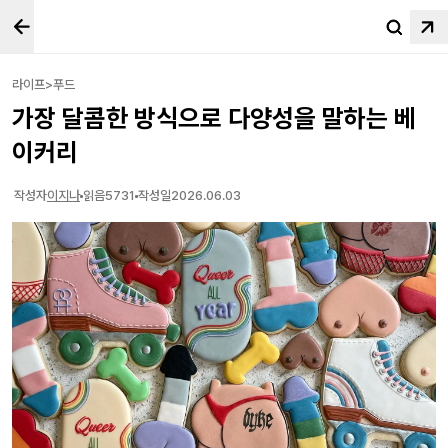
라이프>푸드
가장 달콤한 방식으로 다양성을 말하는 베
이커리
작성자
이지나
읽음
5731
작성일
2026.06.03