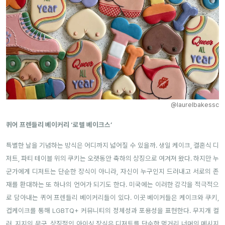
@laurelbakessc
퀴어 프렌들리 베이커리 ‘로렐 베이크스’
특별한 날을 기념하는 방식은 어디까지 넓어질 수 있을까. 생일 케이크, 결혼식 디
저트, 파티 테이블 위의 쿠키는 오랫동안 축하의 상징으로 여겨져 왔다. 하지만 누
군가에게 디저트는 단순한 장식이 아니라, 자신이 누구인지 드러내고 서로의 존
재를 환대하는 또 하나의 언어가 되기도 한다. 미국에는 이러한 감각을 적극적으
로 담아내는 퀴어 프렌들리 베이커리들이 있다. 이곳 베이커들은 케이크와 쿠키,
컵케이크를 통해 LGBTQ+ 커뮤니티의 정체성과 포용성을 표현한다. 무지개 컬
러, 지지의 문구, 상징적인 아이싱 장식은 디저트를 단순한 먹거리 너머의 메시지