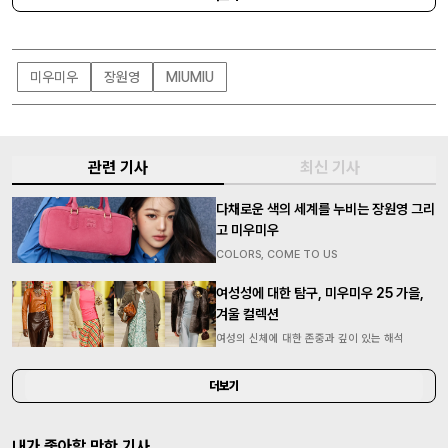
미우미우
장원영
MIUMIU
관련 기사
최신 기사
다채로운 색의 세계를 누비는 장원영 그리
고 미우미우
COLORS, COME TO US
여성성에 대한 탐구, 미우미우 25 가을,
겨울 컬렉션
여성의 신체에 대한 존중과 깊이 있는 해석
더보기
내가 좋아할 만한 기사