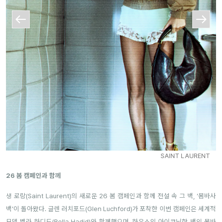
SAINT LAURENT
26 봄 캠페인과 함께
생 로랑(Saint Laurent)의 새로운 26 봄 캠페인과 함께 전설 속 그 백, ‘몸바사
백’이 돌아왔다. 글렌 러치포드(Glen Luchford)가 포착한 이번 캠페인은 세계적
모델 벨라 하디드(Bella Hadid)와 함께했으며, 하우스의 아이코닉한 백인 몸바