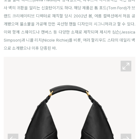
사 백의 귀환을 알리는 신호탄이기도 하다. 해당 제품은 톰 포드(Tom Ford)가 브
랜드 크리에이티브 디렉터로 재직할 당시 2002년 봄, 여름 컬렉션에서 처음 공
개됐으며 물소뿔을 가공해 만든 곡선형 핸들 디자인이 시그니처라고 할 수 있다.
이와 함께 스웨이드나 캔버스 등 다양한 소재로 제작되며 제시카 심슨(Jessica
Simpson)과 니콜 리치(Nicole Richie)를 비롯, 여러 할리우드 스타의 데일리 백
으로 소개됐으나 이후 단종된 바.