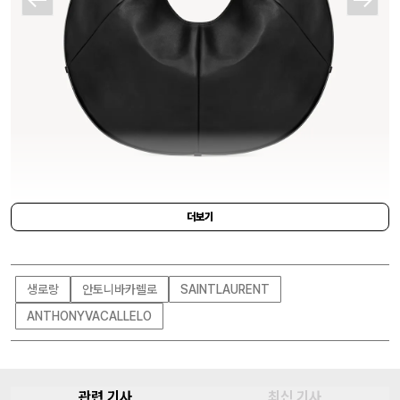
더보기
SAINT LAURENT
현대적인 스타일로 재해석된 2026년 버전 몸바사 백의 경우 쿠르슈벨 가죽과 빈
생로랑
안토니바카렐로
SAINTLAURENT
티지 송아지·조랑말 가죽이 활용됐으며, 가죽 핸들이 구현한 편안한 어깨 부분과
ANTHONYVACALLELO
자연스러운 슬라우치로 유려한 실루엣을 뽐낸다. 사이즈는 라지와 미디엄, 스몰
총 세 가지. 라지와 미디엄 사이즈 내부에는 지퍼 달린 포켓과 스웨이드 송아지 가
죽 안감이 디테일로 적용됐다. 컬러는 블랙과 루즈 카베르네, 상탈과 다크 오트 네
관련 기사
최신 기사
가지로 스몰 사이즈의 경우 악어 가죽 소재로도 만나볼 수 있으니 참고할 것. 현재