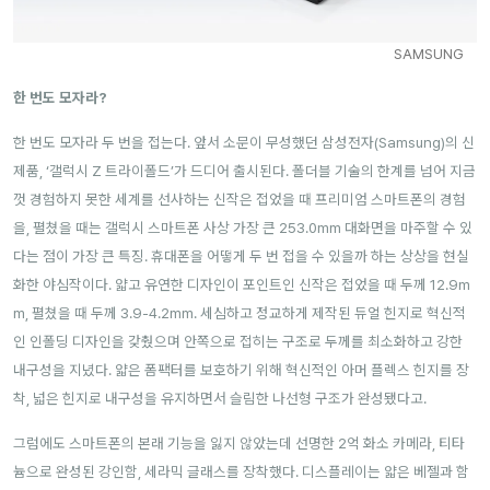
SAMSUNG
한 번도 모자라?
한 번도 모자라 두 번을 접는다. 앞서 소문이 무성했던 삼성전자(Samsung)의 신
제품, ‘갤럭시 Z 트라이폴드’가 드디어 출시된다. 폴더블 기술의 한계를 넘어 지금
껏 경험하지 못한 세계를 선사하는 신작은 접었을 때 프리미엄 스마트폰의 경험
을, 펼쳤을 때는 갤럭시 스마트폰 사상 가장 큰 253.0mm 대화면을 마주할 수 있
다는 점이 가장 큰 특징. 휴대폰을 어떻게 두 번 접을 수 있을까 하는 상상을 현실
화한 야심작이다. 얇고 유연한 디자인이 포인트인 신작은 접었을 때 두께 12.9m
m, 펼쳤을 때 두께 3.9-4.2mm. 세심하고 정교하게 제작된 듀얼 힌지로 혁신적
인 인폴딩 디자인을 갖췄으며 안쪽으로 접히는 구조로 두께를 최소화하고 강한
내구성을 지녔다. 얇은 폼팩터를 보호하기 위해 혁신적인 아머 플렉스 힌지를 장
착, 넓은 힌지로 내구성을 유지하면서 슬림한 나선형 구조가 완성됐다고.
그럼에도 스마트폰의 본래 기능을 잃지 않았는데 선명한 2억 화소 카메라, 티타
늄으로 완성된 강인함, 세라믹 글래스를 장착했다. 디스플레이는 얇은 베젤과 함