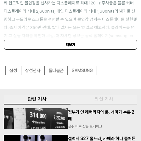
께 압도적인 몰입감을 선사하는 디스플레이로 최대 120Hz 주사율은 물론 커버
디스플레이의 최대 2,600nits, 메인 디스플레이의 최대 1,600nits의 밝기로 선
명하고 부드러운 스크롤을 경험할 수 있으며 몰입감 넘치는 디스플레이를 실현했
다. 출시 가격은 350만 원대. 발매 일자는 오는 12일로 예고됐다. 슬라이드를 넘
겨 그 실물 자태를 확인해 보길. 더 자세한 정보는 공식 홈페이지(
samsung.co
m
)에서 확인 가능하다.
더보기
삼성
삼성전자
폴더블폰
SAMSUNG
관련 기사
최신 기사
정부가 연 레버리지의 문, 개미가 누른 2
배
질주 이후 잡은 브레이크
갤럭시 S27 울트라, 카메라 하나 줄어든