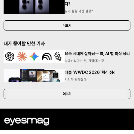
다?
원가 절감 나선 삼성?
더보기
내가 좋아할 만한 기사
요즘 시대에 살아남는 법, AI 별 특징 정리
살아남았다는 것, 강하다는 것
애플 ‘WWDC 2026’ 핵심 정리
시리가 달라졌다
더보기