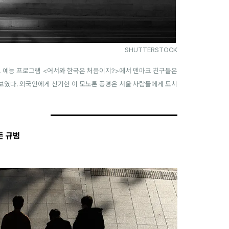
SHUTTERSTOCK
로 예능 프로그램 <어서와 한국은 처음이지?>에서 덴마크 친구들은
보였다. 외국인에게 신기한 이 모노톤 풍경은 서울 사람들에게 도시
든 규범