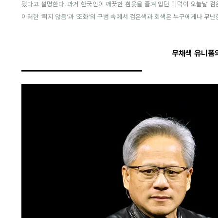
됐다고 설명한다. 과거 한국인이 깨끗한 흰옷을 즐겨 입던 미덕이 오늘날 
이러한 ‘튀지 않음’과 ‘조화’의 규범 속에서 검은색과 회색은 누구에게나 무난
무채색 유니폼