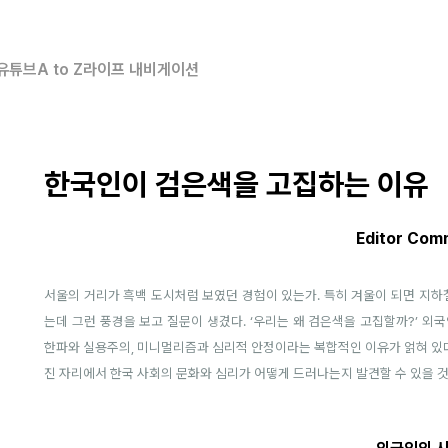
유튜브
A to Z
라이프 내비게이션
한국인이 검은색을 고집하는 이유
Editor Com
서울의 거리가 흑백 도시처럼 보였던 경험이 있는가. 특히 겨울이 되면 지
는데 그런 풍경을 보고 질문이 생겼다. ‘우리는 왜 검은색을 고집할까?’ 외
한파와 실용주의, 미니멀리즘과 심리적 안정이라는 복합적인 이유가 얽혀 있다.
진 자리에서 한국 사회의 문화와 심리가 어떻게 드러나는지 발견할 수 있을 것