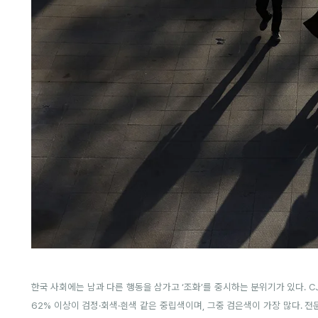
한국 사회에는 남과 다른 행동을 삼가고 ‘조화’를 중시하는 분위기가 있다.
62% 이상이 검정·회색·흰색 같은 중립색이며, 그중 검은색이 가장 많다.