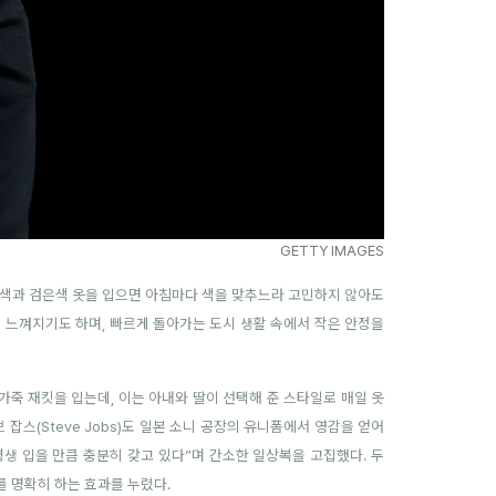
GETTY IMAGES
흰색과 검은색 옷을 입으면 아침마다 색을 맞추느라 고민하지 않아도
 느껴지기도 하며, 빠르게 돌아가는 도시 생활 속에서 작은 안정을
은색 가죽 재킷을 입는데, 이는 아내와 딸이 선택해 준 스타일로 매일 옷
잡스(Steve Jobs)도 일본 소니 공장의 유니폼에서 영감을 얻어
“평생 입을 만큼 충분히 갖고 있다”며 간소한 일상복을 고집했다. 두
 명확히 하는 효과를 누렸다.