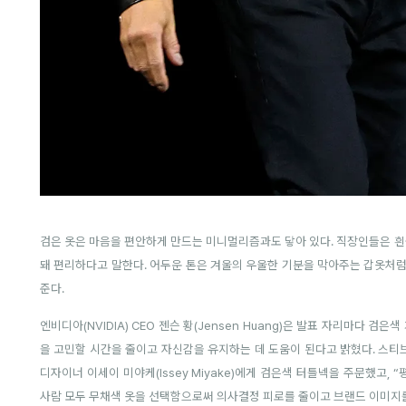
검은 옷은 마음을 편안하게 만드는 미니멀리즘과도 닿아 있다. 직장인들은 
돼 편리하다고 말한다. 어두운 톤은 겨울의 우울한 기분을 막아주는 갑옷처럼
준다.
엔비디아(NVIDIA) CEO 젠슨 황(Jensen Huang)은 발표 자리마다 검
을 고민할 시간을 줄이고 자신감을 유지하는 데 도움이 된다고 밝혔다. 스티브 
디자이너 이세이 미야케(Issey Miyake)에게 검은색 터틀넥을 주문했고, 
사람 모두 무채색 옷을 선택함으로써 의사결정 피로를 줄이고 브랜드 이미지를