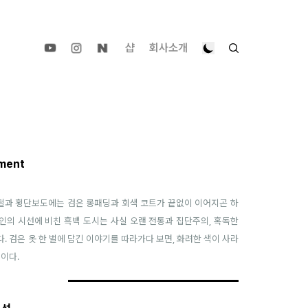
샵
회사소개
ment
하철과 횡단보도에는 검은 롱패딩과 회색 코트가 끝없이 이어지곤 하
국인의 시선에 비친 흑백 도시는 사실 오랜 전통과 집단주의, 혹독한
 검은 옷 한 벌에 담긴 이야기를 따라가다 보면, 화려한 색이 사라
이다.