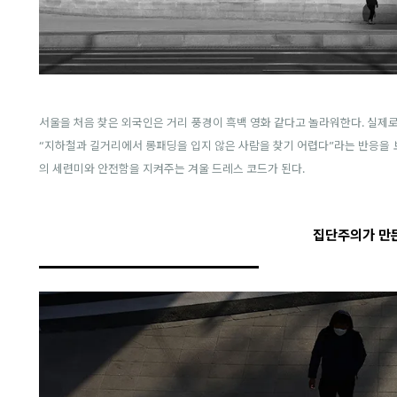
서울을 처음 찾은 외국인은 거리 풍경이 흑백 영화 같다고 놀라워한다. 실제
“지하철과 길거리에서 롱패딩을 입지 않은 사람을 찾기 어렵다”라는 반응을 
의 세련미와 안전함을 지켜주는 겨울 드레스 코드가 된다.
집단주의가 만