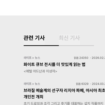
관련 기사
최신 기사
라이프 > 뉴스
읽음
24350
・
2026.02.
화이트 큐브 전시를 더 맛있게 읽는 법
<에텔 아드난과 이성자>
라이프 > 뉴스
읽음
6329
・
2024.03.
브라질 예술계의 선구자 리지아 파페, 아시아 최
개인전 개최
초기 드로잉과 조각 그리고 후기를 대표하는 설치 작품까지