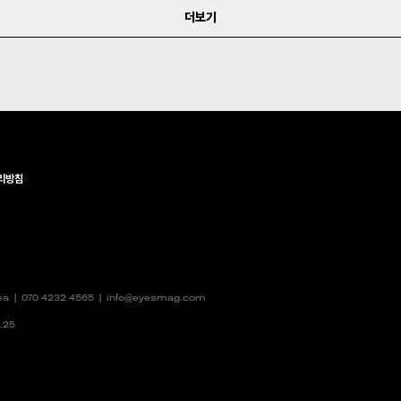
더보기
리방침
rea |
070 4232 4565
|
info@eyesmag.com
.25