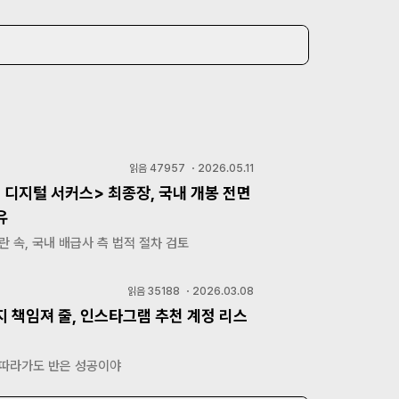
읽음
47957
・
2026.05.11
 디지털 서커스> 최종장, 국내 개봉 전면
유
란 속, 국내 배급사 측 법적 절차 검토
읽음
35188
・
2026.03.08
지 책임져 줄, 인스타그램 추천 계정 리스
 따라가도 반은 성공이야