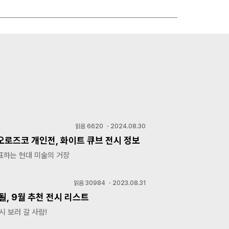
읽음
6620
・
2024.08.30
오로즈코 개인전, 화이트 큐브 전시 정보
표하는 현대 미술의 거장
읽음
30984
・
2023.08.31
될, 9월 추천 전시 리스트
시 보러 갈 사람!