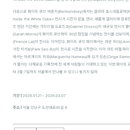
다음으로 화이트 큐브 버몬지(Bermondsey)에서는 클라라 호스네들로바(Klára
nside the White Cube> 전시가 시즌의 문을 연다. 새롭게 갤러리에 합류
즈 런던 기간에는 가브리엘 오로즈코(Gabriel Orozco)의 대규모 전시가 펼
(Sarah Morris)가 화이트 큐브와의 30년 협업을 기념하는 전시를 선보이며, 제시
(Firenze Lai)의 전시도 이어진다. 화이트 큐브 파리에서는 레온 위더(Léon 
거장 박서보(Park Seo-Bo)의 전시로 시즌을 시작한다. 이어 아트 바젤 파리
에서는 마르게리트 위모(Marguerite Humeau)와 싱가 삼손(Cinga S
가 펼치는 다채로운 기획전에 전 세계 사람들이 기대하고 있는 이번 화이트 큐
터 3월 7일까지 서울에서 만나볼 수 있으니 놓치지 말자.
기간 |
2026.01.21 – 2026.03.07
주소 |
서울 강남구 도산대로45길 6