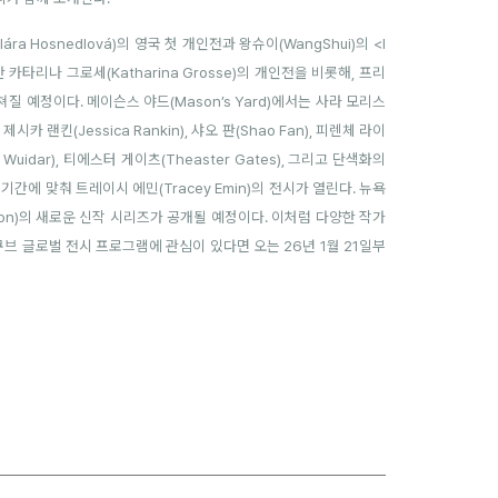
 Hosnedlová)의 영국 첫 개인전과 왕슈이(WangShui)의 <I
한 카타리나 그로세(Katharina Grosse)의 개인전을 비롯해, 프리
쳐질 예정이다. 메이슨스 야드(Mason’s Yard)에서는 사라 모리스
카 랜킨(Jessica Rankin), 샤오 판(Shao Fan), 피렌체 라이
Wuidar), 티에스터 게이츠(Theaster Gates), 그리고 단색화의
 기간에 맞춰 트레이시 에민(Tracey Emin)의 전시가 열린다. 뉴욕
amson)의 새로운 신작 시리즈가 공개될 예정이다. 이처럼 다양한 작가
브 글로벌 전시 프로그램에 관심이 있다면 오는 26년 1월 21일부