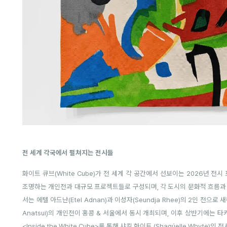
전 세계 각국에서 펼쳐지는 전시들
화이트 큐브(White Cube)가 전 세계 각 공간에서 선보이는 2026년 
조명하는 개인전과 대규모 프로젝트들로 구성되며, 각 도시의 문화적 흐름과 
서는 에텔 아드난(Etel Adnan)과 이성자(Seundja Rhee)의 2인 전으
Anatsui)의 개인전이 홍콩 & 서울에서 동시 개최되며, 이후 상반기에는 타
<Inside the White Cube>를 통해 샤킬 화이트 (Shaqúelle Whyte)의