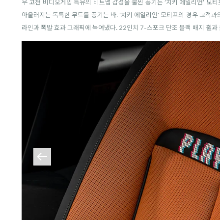
우 고전 비디오게임 특유의 비트맵 감성을 물씬 풍기는 ‘치키 에일리언’ 모
아울러지는 독특한 무드를 풍기는 바. ‘치키 에일리언’ 모티프의 경우 고객과의
라인과 폭발 효과 그래픽에 녹여냈다. 22인치 7-스포크 단조 블랙 배지 휠과