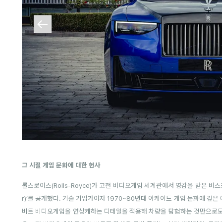
그 시절 게임 문화에 대한 헌사
롤스로이스(Rolls-Royce)가 고전 비디오게임 세계관에서 영감을 받은 비스포크
r)’를 공개했다. 기술 기업가이자 1970~80년대 아케이드 게임 문화에 깊
비트 비디오게임을 연상케하는 디테일을 적용해 차량을 탐험하는 것만으로도 