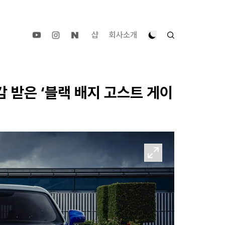
샵
회사소개
 받은 ‘블랙 배지 고스트 게이