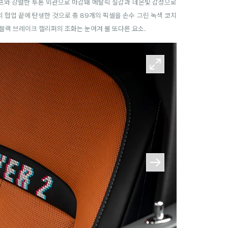
티프와 강렬한 투톤 외관으로 마감돼 메탈릭 질감과 네온빛 감성으로
 협업 끝에 탄생한 것으로 총 89개의 픽셀을 손수 그린 녹색 코치
 블랙 브레이크 캘리퍼의 조화는 눈여겨 볼 또다른 요소.