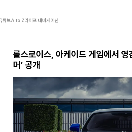
유튜브
A to Z
라이프 내비게이션
롤스로이스, 아케이드 게임에서 영감
머’ 공개