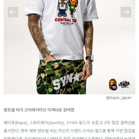
@bape_japan
센트럴 씨가 크리에이티브 디렉터로 참여한
베이프(Bape), 스포티파이(Spotify), SYNA 월드가 손잡고 3자 협업 컬렉션을
출시한다. 영국 래퍼 센트럴 씨는 자신의 브랜드 SYNA 월드를 통해 이번 협업을
발표했으며, 크리에이티브 디렉터로 직접 참여했다고 밝혔다. 컬렉션에서 눈여겨