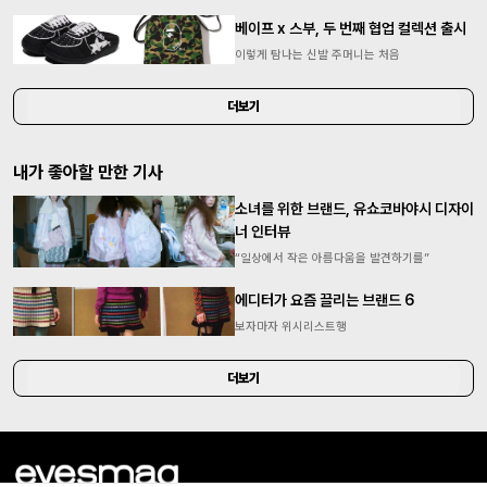
베이프 x 스부, 두 번째 협업 컬렉션 출시
이렇게 탐나는 신발 주머니는 처음
더보기
내가 좋아할 만한 기사
소녀를 위한 브랜드, 유쇼코바야시 디자이
너 인터뷰
“일상에서 작은 아름다움을 발견하기를”
에디터가 요즘 끌리는 브랜드 6
보자마자 위시리스트행
더보기