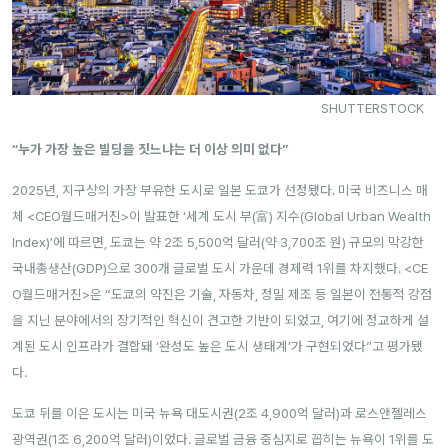
SHUTTERSTOCK
“누가 가장 높은 빌딩을 짓느냐는 더 이상 의미 없다”
2025년, 지구상의 가장 부유한 도시로 일본 도쿄가 선정됐다. 미국 비즈니스 매
체 <CEO월드매거진>이 발표한 ‘세계 도시 부(富) 지수(Global Urban Wealth
Index)’에 따르면, 도쿄는 약 2조 5,500억 달러(약 3,700조 원) 규모의 막강한
국내총생산(GDP)으로 300개 글로벌 도시 가운데 경제력 1위를 차지했다. <CE
O월드매거진>은 “도쿄의 약진은 기술, 자동차, 정밀 제조 등 일본이 전통적 강점
을 지닌 분야에서의 장기적인 혁신이 견고한 기반이 되었고, 여기에 정교하게 설
계된 도시 인프라가 결합돼 ‘완성도 높은 도시 생태계’가 구현되었다”고 평가됐
다.
도쿄 뒤를 이은 도시는 미국 뉴욕 대도시권(2조 4,900억 달러)과 로스앤젤레스
광역권(1조 6,200억 달러)이었다. 글로벌 금융 중심지로 꼽히는 뉴욕이 1위를 도