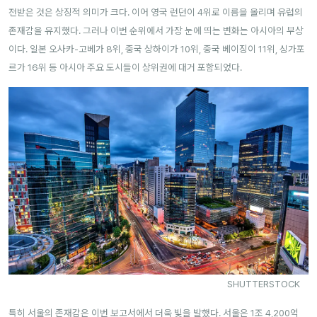
전받은 것은 상징적 의미가 크다. 이어 영국 런던이 4위로 이름을 올리며 유럽의
존재감을 유지했다. 그러나 이번 순위에서 가장 눈에 띄는 변화는 아시아의 부상
이다. 일본 오사카-고베가 8위, 중국 상하이가 10위, 중국 베이징이 11위, 싱가포
르가 16위 등 아시아 주요 도시들이 상위권에 대거 포함되었다.
SHUTTERSTOCK
특히 서울의 존재감은 이번 보고서에서 더욱 빛을 발했다. 서울은 1조 4,200억