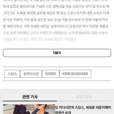
국내 팝업은 홀리데이를 기념한 시즌 컬렉션을 처음 선보이는 장이 될 것으로 예
고되기도. 뉴욕을 제외한 글로벌 매장도 몇 없는 스킴스이기에 내한 소식이 더욱
반가운 이유다. 이번 팝업 공간은 오는 21일 서울 성수동과 더 현대 서울에 자리
할 예정이라고. 아직 자세한 내막은 업데이트되지 않았지만 워낙 다양한 제품군
으로 호평 가득했던 그녀의 브랜드가 내한한다는 소식에 벌써부터 많은 이들의
기대를 모으고 있다. 과연 어떤 자태로 공간이 구성될지.
더보기
스킴스
킴카다시안
SKIMS
KIMKADASHIAN
관련 기사
최신 기사
킴 카다시안의 스킴스, 새로운 라운지웨어
컬렉션 공개