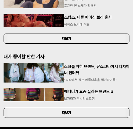
포근한 면 소재가 활용된
스킴스, 니플 피어싱 브라 출시
꼭쥐스 브라에 이은
더보기
내가 좋아할 만한 기사
소녀를 위한 브랜드, 유쇼코바야시 디자이
너 인터뷰
“일상에서 작은 아름다움을 발견하기를”
에디터가 요즘 끌리는 브랜드 6
보자마자 위시리스트행
더보기