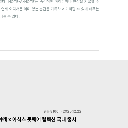
. ‘NOTE-A-NOTE’는 즉각적인 아이디어나 인상을 기록할 수
 언제 어디서든 의미 있는 순간을 기록하고 기억할 수 있게 해주는
만나볼 수 있다.
읽음
8160
・
2025.12.22
야케 x 아식스 풋웨어 컬렉션 국내 출시