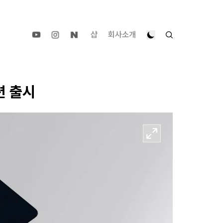
샵
회사소개
션 출시