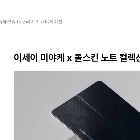
유튜브
A to Z
라이프 내비게이션
이세이 미야케 x 몰스킨 노트 컬렉