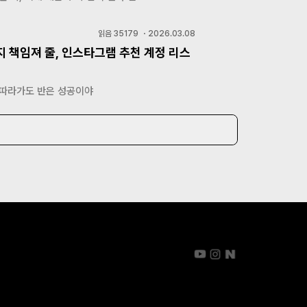
읽음
35179
・
2026.03.08
지 책임져 줄, 인스타그램 추천 계정 리스
 따라가도 반은 성공이야