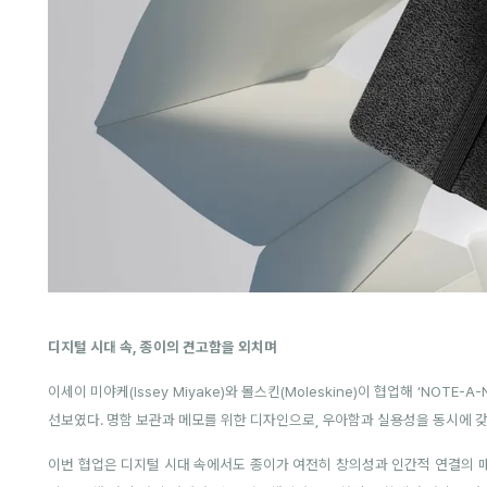
디지털 시대 속, 종이의 견고함을 외치며
이세이 미야케(Issey Miyake)와 몰스킨(Moleskine)이 협업해 ‘NOT
선보였다. 명함 보관과 메모를 위한 디자인으로, 우아함과 실용성을 동시에 갖
이번 협업은 디지털 시대 속에서도 종이가 여전히 창의성과 인간적 연결의 