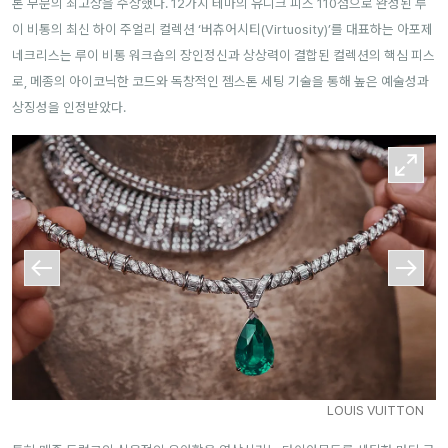
톤 부문의 최고상을 수상했다. 12가지 테마의 유니크 피스 110점으로 완성된 루
이 비통의 최신 하이 주얼리 컬렉션 ‘버츄어시티(Virtuosity)’를 대표하는 아포제
네크리스는 루이 비통 워크숍의 장인정신과 상상력이 결합된 컬렉션의 핵심 피스
로, 메종의 아이코닉한 코드와 독창적인 젬스톤 세팅 기술을 통해 높은 예술성과
상징성을 인정받았다.
LOUIS VUITTON