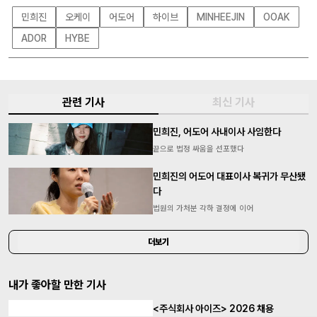
민희진
오케이
어도어
하이브
MINHEEJIN
OOAK
ADOR
HYBE
관련 기사
최신 기사
민희진, 어도어 사내이사 사임한다
끝으로 법정 싸움을 선포했다
민희진의 어도어 대표이사 복귀가 무산됐
다
법원의 가처분 각하 결정에 이어
더보기
내가 좋아할 만한 기사
<주식회사 아이즈> 2026 채용