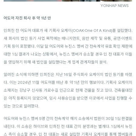
YONHAP NEWS
어도어 자진 퇴사 후 약 1년 만
민희진 전 어도어 대표가 새 기획사 오케이(OOAK·One Of A Kind)를 설립했다.
새 회사의 법인 등기 사업 목적에는 매니지먼트, 음반 제작 및 유통, 공연·이벤트
기획 등이 포함됐다. 이달 말 어도어와 뉴진스 멤버 간 전속계약 유효 확인 재판에
대한 1심 결과가 나오는 상황에서, 뉴진스 멤버가 승소할 경우 민 전 대표가 이들
을 영입하기 위해 새 법인을 설립했다는 게 업계 관계자들의 분석.
알려진 소식에 의하면 민희진은 지난 16일 주식회사 오케이의 법인 등기를 마쳤
다. 이는 2024년 11월 어도어를 떠난 후 약 1년 만의 행보이다. 기획사 오케이의
소재지는 강남구 신사동 가로수길 인근으로 현재 건물을 짓고 있다. 건축물대장
은 아직 등록되지 않았으며, 임시 사용승인을 받으면 이곳에서 사업을 진행할 수
있는 것으로 알려졌다.
어도어와 뉴진스 멤버 5명 간의 전속계약 해지 소송에서 법원이 30일 1심 판결을
내린다. 이 소송은 하이브와 민희진 전 대표 간의 분쟁과는 별개다. 1심에서 뉴진
스 측이 승소할 경우, 민 전 대표는 새로 설립한 기획사 오케이를 통해 멤버들과