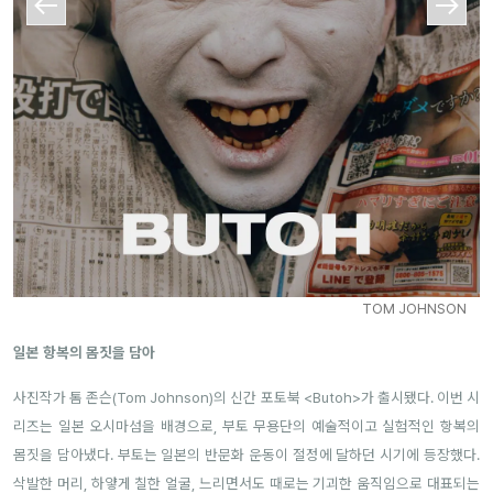
TOM JOHNSON
일본 항복의 몸짓을 담아
사진작가 톰 존슨(Tom Johnson)의 신간 포토북 <Butoh>가 출시됐다. 이번 시
리즈는 일본 오시마섬을 배경으로, 부토 무용단의 예술적이고 실험적인 항복의
몸짓을 담아냈다.
부토는 일본의 반문화 운동이 절정에 달하던 시기에 등장했다.
삭발한 머리, 하얗게 칠한 얼굴, 느리면서도 때로는 기괴한 움직임으로 대표되는