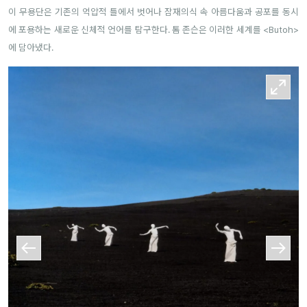
이 무용단은 기존의 억압적 틀에서 벗어나 잠재의식 속 아름다움과 공포를 동시
에 포용하는 새로운 신체적 언어를 탐구한다. 톰 존슨은 이러한 세계를 <Butoh>
에 담아냈다.