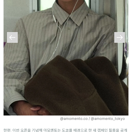
@amomento.co / @amomento_tokyo
한편, 이번 오픈을 기념해 아모멘토는 도쿄를 배경으로 한 새 캠페인 필름을 공개