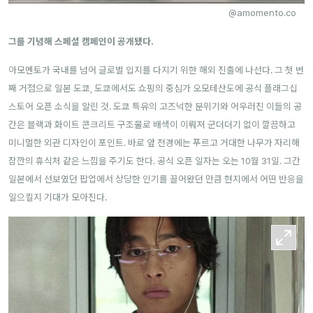
@amomento.co
그를 기념해 스페셜 캠페인이 공개됐다.
아모멘토가 국내를 넘어 글로벌 입지를 다지기 위한 해외 진출에 나선다. 그 첫 번
째 거점으로 일본 도쿄, 도쿄에서도 쇼핑의 중심가 오모테산도에 공식 플래그십
스토어 오픈 소식을 알린 것. 도쿄 특유의 고즈넉한 분위기와 어우러진 이들의 공
간은 블랙과 화이트 콘크리트 구조물로 배색이 이뤄져 군더더기 없이 깔끔하고
미니멀한 외관 디자인이 포인트. 바로 앞 전경에는 푸르고 거대한 나무가 자리해
잠깐의 휴식처 같은 느낌을 주기도 한다. 공식 오픈 일자는 오는 10월 31일. 그간
일본에서 선보였던 팝업에서 상당한 인기를 끌어왔던 만큼 현지에서 어떤 반응을
일으킬지 기대가 모아진다.