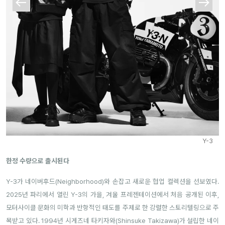
Y-3
한정 수량으로 출시된다
Y-3가 네이버후드(Neighborhood)와 손잡고 새로운 협업 컬렉션을 선보였다.
2025년 파리에서 열린 Y-3의 가을, 겨울 프레젠테이션에서 처음 공개된 이후,
모터사이클 문화의 미학과 반항적인 태도를 주제로 한 강렬한 스토리텔링으로 주
목받고 있다. 1994년 시게즈네 타키자와(Shinsuke Takizawa)가 설립한 네이