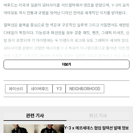
버후드는 미국과 일본의 모터사이클 서브컬처에서 영감을 얻었으며, Y-3의 요지
야마모토 역시 전통과 규범을 벗어난 디자인 언어로 세계적인 지지를 받아왔다.
컬렉션은 블랙을 중심으로 한 색감과 구조적인 실루엣 그리고 거칠면서도 세련된
디테일이 특징이다. 기능성과 패션성을 모두 갖춘 재킷, 팬츠, 그래픽 티셔츠, 신
발 등이 포함되며 각 아이템에는 두 브랜드의 로고와 모토 그래픽이 새겨져 있다.
모터사이클 문화의 강렬한 에너지를 Y-3 특유의 미니멀리즘으로 풀어낸 이번 협
업은 스포츠, 스트리트, 패션의 경계를 허무는 실험적 시도로 평가받고 있다. 국내
에서는 더현대 서울 2층 Y-3 스토어에서 한정 수량으로 만나볼 수 있다.
더보기
와이쓰리
네이버후드
Y3
NEIGHBORHOOD
관련 기사
최신 기사
Y-3 x 메르세데스 협업 컬렉션 발매 정보