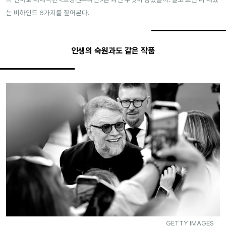
는 비하인드 6가지를 짚어본다.
인생의 숙원과도 같은 작품
GETTY IMAGES