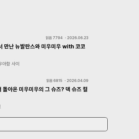
읽음
7794
・
2026.06.23
 만난 뉴발란스와 미우미우 with 코코
우아함 사이
읽음
6815
・
2026.04.09
 돌아온 미우미우의 그 슈즈? 덱 슈즈 컬
템