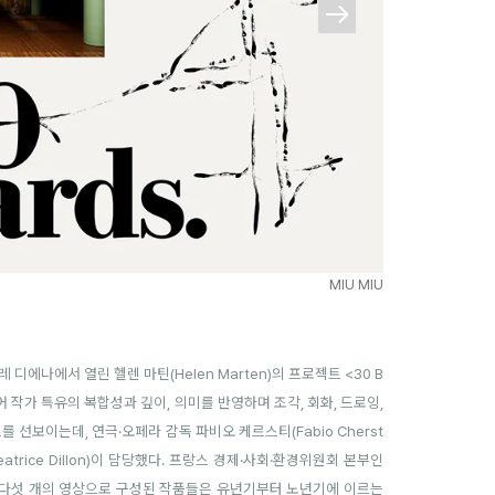
MIU MIU
디에나에서 열린 헬렌 마틴(Helen Marten)의 프로젝트 <30 B
어 작가 특유의 복합성과 깊이, 의미를 반영하며 조각, 회화, 드로잉,
선보이는데, 연극·오페라 감독 파비오 케르스티(Fabio Cherst
rice Dillon)이 담당했다. 프랑스 경제·사회·환경위원회 본부인
과 다섯 개의 영상으로 구성된 작품들은 유년기부터 노년기에 이르는