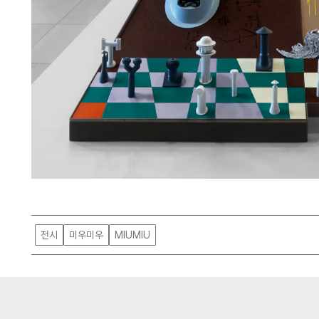
전시
미우미우
MIUMIU