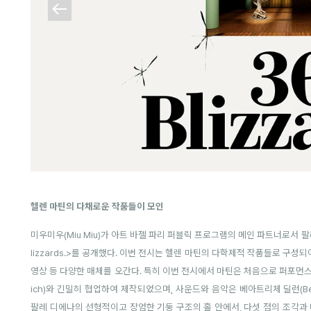
헬렌 마틴의 다채로운 작품들이 모인
미우미우(Miu Miu)가 아트 바젤 파리 퍼블릭 프로그램의 메인 파트너로서 팔레 
lizzards.>를 공개했다. 이번 전시는 헬렌 마틴의 다학제적 작품들로 구성되
영상 등 다양한 매체를 오간다. 특히 이번 전시에서 마틴은 처음으로 퍼포먼스를 
ich)와 긴밀히 협업하여 제작되었으며, 사운드와 음악은 베아트리체 딜런(Beat
팔레 디에나의 선형적이고 장엄한 기둥 구조의 홀 안에서, 다섯 점의 조각