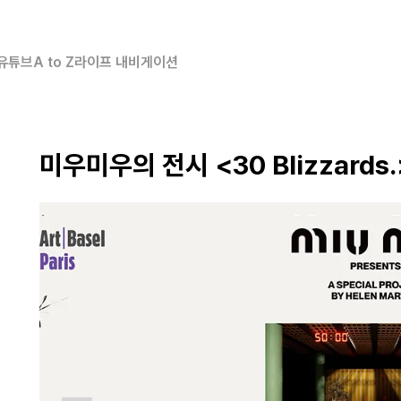
유튜브
A to Z
라이프 내비게이션
미우미우의 전시 <30 Blizzards