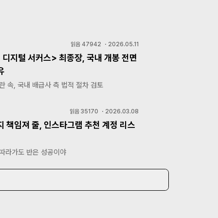
읽음
47942
・
2026.05.11
 디지털 서커스> 최종장, 국내 개봉 전면
유
란 속, 국내 배급사 측 법적 절차 검토
읽음
35170
・
2026.03.08
지 책임져 줄, 인스타그램 추천 계정 리스
 따라가도 반은 성공이야