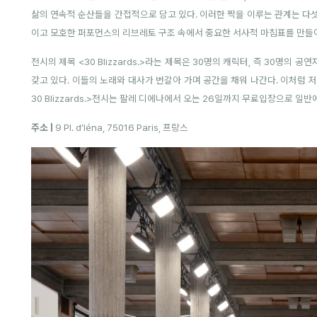
삶의 연속적 순산들을 간접적으로 담고 있다. 이러한 짝을 이루는 관계는 다
이고 모호한 퍼포먼스의 리브레토 구조 속에서 중요한 서사적 마침표를 만들어
전시의 제목 <30 Blizzards.>라는 제목은 30명의 캐릭터, 즉 30명의
갖고 있다. 이들의 노래와 대사가 번갈아 가며 공간을 채워 나간다. 이처럼
30 Blizzards.>전시는 팔레 디에나에서 오는 26일까지 무료입장으로 일반
주소 |
9 Pl. d’Iéna, 75016 Paris, 프랑스