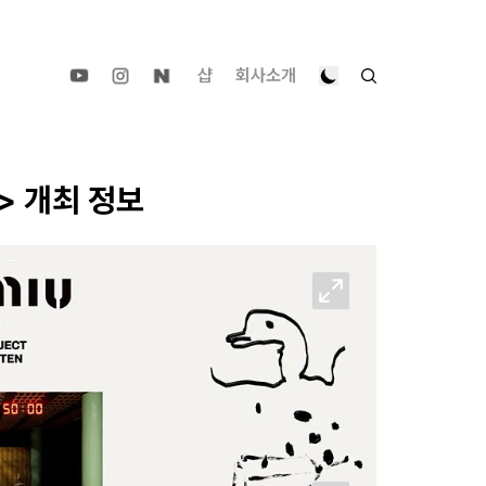
샵
회사소개
.> 개최 정보