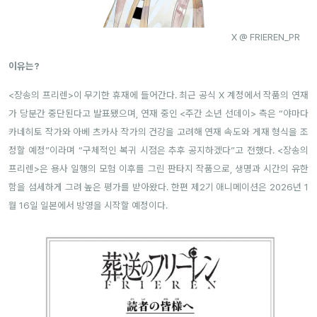
X @ FRIEREN_PR
이유는?
<장송의 프리렌>이 무기한 휴재에 들어간다. 최근 공식 X 계정에서 작품의 연재
가 당분간 중단된다고 발표됐으며, 연재 중인 <주간 소년 선데이> 측은 “야마다
카네히토 작가와 아베 츠카사 작가의 건강을 고려해 연재 속도와 게재 형식을 조
정할 예정”이라며 “구체적인 복귀 시점은 추후 공지하겠다”고 전했다.
<장송의
프리렌>은 용사 일행의 모험 이후를 그린 판타지 작품으로, 생명과 시간의 유한
함을 섬세하게 그려 높은 평가를 받아왔다.
한편 제2기 애니메이션은 2026년 1
월 16일 일본에서 방영을 시작할 예정이다.