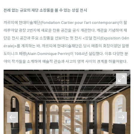
전례 없는 규모의 재단 소장품을 볼 수 있는 상설 전시
까르띠에 현대미술재단(Fondation Cartier pour l’art contemporain)이 팔
레루아얄 광장 2번지에 새로운 전용 공간을 공식 개관한다. 개관을 기념하여 재
단은 전시 공간과 주요 소장품을 선보이는 첫 전시 <상설 전시(Exposition Gén
érale)>를 개최하는 바.
까르띠에 현대미술재단은 당시 메종의 회장이었던 알랭
도미니크 페랭(Alain Dominique Perrin)이 1984년 설립했다. 이후 다양한 분
야의 작가들을 소개하며 예술적 관습과 사고의 영역 사이의 경계를 허물어왔다.