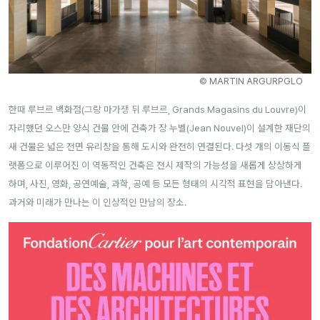
© MARTIN ARGURPGLO
한때 루브르 백화점(그랑 마가쟁 뒤 루브르, Grands Magasins du Louvre)이
자리했던 오스만 양식 건물 안에 건축가 장 누벨(Jean Nouvel)이 설계한 재단의
새 건물은 넓은 전면 유리창을 통해 도시와 완전히 연결된다. 다섯 개의 이동식 플
랫폼으로 이루어진 이 역동적인 건축은 전시 제작의 가능성을 새롭게 상상하게
하며, 사진, 영화, 공연예술, 과학, 공예 등 모든 형태의 시각적 표현을 담아낸다.
과거와 미래가 만나는 이 인상적인 만남의 장소.