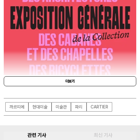
더보기
까르띠에
현대미술
미술관
파리
CARTIER
관련 기사
최신 기사