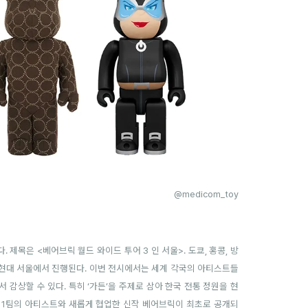
@medicom_toy
. 제목은 <베어브릭 월드 와이드 투어 3 인 서울>. 도쿄, 홍콩, 방
더 현대 서울에서 진행된다.
이번 전시에서는 세계 각국의 아티스트들
감상할 수 있다. 특히 ‘가든’을 주제로 삼아 한국 전통 정원을 현
11팀의 아티스트와 새롭게 협업한 신작 베어브릭이 최초로 공개되