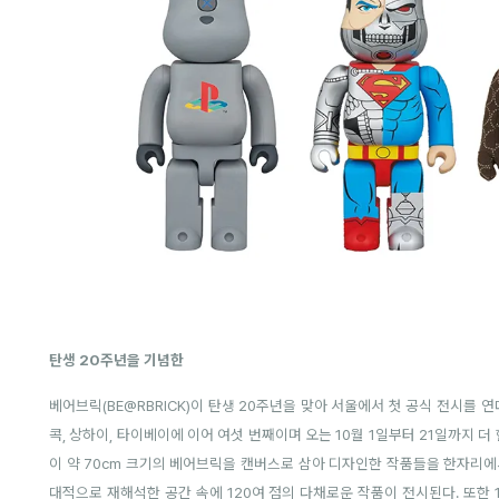
탄생 20주년을 기념한
베어브릭(BE@RBRICK)이 탄생 20주년을 맞아 서울에서 첫 공식 전시를 연다
콕, 상하이, 타이베이에 이어 여섯 번째이며 오는 10월 1일부터 21일까지 
이 약 70cm 크기의 베어브릭을 캔버스로 삼아 디자인한 작품들을 한자리에서 
대적으로 재해석한 공간 속에 120여 점의 다채로운 작품이 전시된다.
또한 