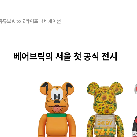
유튜브
A to Z
라이프 내비게이션
베어브릭의 서울 첫 공식 전시