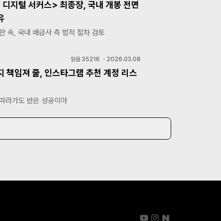
 디지털 서커스> 최종장, 국내 개봉 전면
유
란 속, 국내 배급사 측 법적 절차 검토
읽음
35216
・
2026.03.08
지 책임져 줄, 인스타그램 추천 계정 리스
 따라가도 반은 성공이야