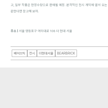
고, 일부 작품은 한정수량으로 판매될 예정. 본격적인 전시 개막에 앞서 오는
문한다면 참고해 보자.
주소 |
서울 영등포구 여의대로 108 더 현대 서울
베어브릭
전시
더현대서울
BEARBRICK