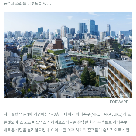
풍경과 조화를 이루도록 했다.
FORWARD
지난 9월 11일 1차 개업에는 1~3층에 나이키 하라주쿠(NIKE HARAJUKU)가 오
픈했으며, 스포츠 퍼포먼스와 라이프스타일을 종합한 최신 콘셉트로 하라주쿠에
새로운 바람을 불러일으킨다. 이어 11월 이후 하기의 점포들이 순차적으로 개업