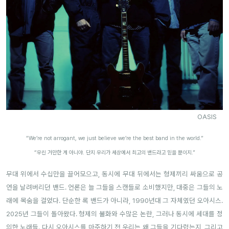
OASIS
“We’re not arrogant, we just believe we’re the best band in the world.”
“우린 거만한 게 아니야. 단지 우리가 세상에서 최고의 밴드라고 믿을 뿐이지.”
무대 위에서 수십만을 끌어모으고, 동시에 무대 뒤에서는 형제끼리 싸움으로 공
연을 날려버리던 밴드. 언론은 늘 그들을 스캔들로 소비했지만, 대중은 그들의 노
래에 목숨을 걸었다. 단순한 록 밴드가 아니라, 1990년대 그 자체였던 오아시스.
2025년 그들이 돌아왔다. 형제의 불화와 수많은 논란, 그러나 동시에 세대를 정
의한 노래들. 다시 오아시스를 마주하기 전 우리는 왜 그들을 기다렸는지, 그리고