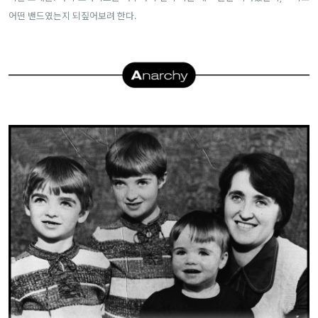
어떤 밴드였는지 되짚어보려 한다.