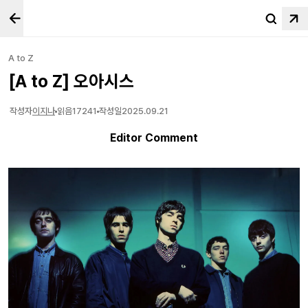
A to Z
[A to Z] 오아시스
작성자
이지나
읽음
17241
작성일
2025.09.21
Editor Comment