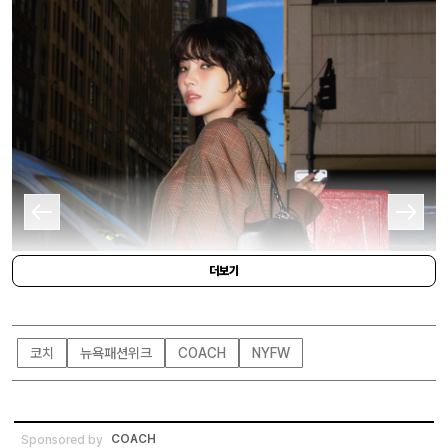
더보기
코치
뉴욕패션위크
COACH
NYFW
COACH
Sponsored by