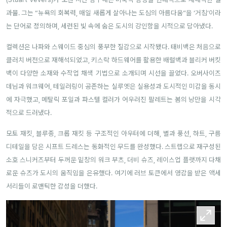
과물. 그는 “뉴욕의 회복력, 매일 새롭게 살아나는 도심의 아름다움”을 ‘거침’이라
는 단어로 정의하며, 세련된 빛 속에 숨은 도시의 강인함을 시적으로 담아냈다.
컬렉션은 나파와 스웨이드 중심의 풍부한 질감으로 시작됐다. 태비백은 처음으로
클러치 버전으로 재해석되었고, 키스락 하드웨어를 활용한 배럴백과 블리커 버킷
백이 다양한 소재와 수작업 채색 기법으로 소개되며 시선을 끌었다. 오버사이즈
데님과 워크웨어, 테일러링이 공존하는 실루엣은 실용성과 도시적인 미감을 동시
에 자극했고, 메탈릭 포일과 파스텔 컬러가 어우러진 팔레트는 봄의 낭만을 시각
적으로 드러냈다.
모토 재킷, 블루종, 크롭 재킷 등 구조적인 아우터에 더해, 별과 풍선, 하트, 구름
디테일을 담은 시프트 드레스는 동화적인 무드를 완성했다. 스트랩으로 재구성된
소호 스니커즈부터 두꺼운 밑창의 워크 부츠, 더비 슈즈, 레이스업 플랫까지 다채
로운 슈즈가 도시의 움직임을 은유했다. 여기에 러브 토큰에서 영감을 받은 액세
서리들이 로맨틱한 감성을 더했다.