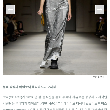
COACH
뉴욕 감성과 아이코닉 헤리티지의 교차점
코치(COACH)가 2026년 봄 컬렉션을 통해 뉴욕의 자유로운 감성과 도시적인
세련됨을 우아하게 엮어냈다.
이번 시즌은 크리에이티브 디렉터 스튜어트 베버스
(Stuart Vevers)가 오랜 시간 탐구해온 미국적 감성을 현대적으로 재해석한 결