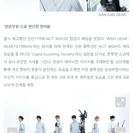
SAN SAN GEAR
‘양궁부원’으로 변신한 멤버들
앞서 예고됐던 산산기어와 NCT WISH의 협업이 베일을 벗었다. ‘WISH GEAR :
HEARTSTRINGS’라는 타이틀 하에 전개된 이번 컬렉션은 NCT WISH의 여러
모습들 중 하나인 ‘Cupid Scouting Society’라는 설정을 단서로, 풋풋한 소년에
서 보다 성장한 서사를 그린다. 양궁의 매카닉한 이미지를 극대화한 활 오브제를
통해 여섯 멤버의 청춘이 분전하는 모습을 조명한 이번 컬렉션은 양궁부원이라는
구상적 이미지를 중심으로 한 파트 A와 방과 후 캐주얼한 모습을 그린 파트 B로
나뉘어 전개될 예정.