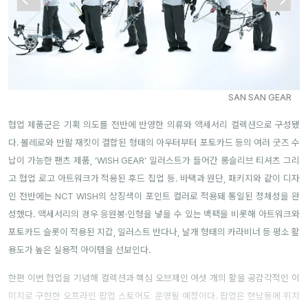
SAN SAN GEAR
협업 제품군은 기획 의도를 전반에 반영한 의류와 액세서리 컬렉션으로 구성됐
다. 볼레로와 반팔 재킷이 결합된 형태의 아우터부터 포토카드 등의 여러 굿즈 수
납이 가능한 팬츠 제품, ‘WISH GEAR’ 일러스트가 들어간 롱슬리브 티셔츠 그리
고 협업 로고 아트워크가 적용된 후드 집업 등. 바택과 원단, 패키지와 같이 디자
인 전반에는 NCT WISH의 상징색이 포인트 컬러로 적용돼 통일된 정체성을 완
성했다. 액세서리의 경우 응원봉·인형을 넣을 수 있는 백팩을 비롯해 아트워크와
포토카드 슬롯이 적용된 지갑, 일러스트 반다나, 날개 형태의 카라비너 등 평소 활
용도가 높은 실용적 아이템을 선보인다.
한편 이번 협업을 기념해 컬렉션과 핵심 오브제인 여섯 개의 활을 공감각적인 이
미지로 구현한 오프라인 팝업 스토어도 운영될 예정이다. 팝업은 한남동에 위치