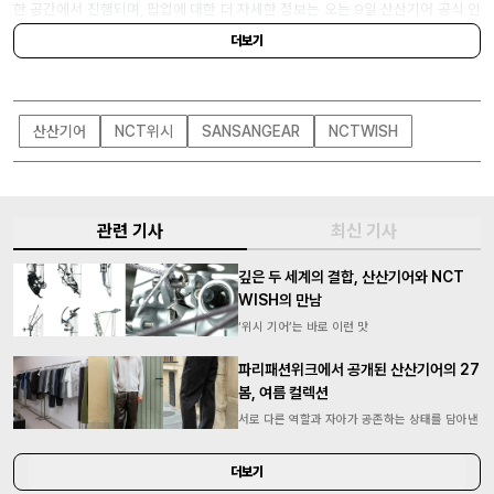
한 공간에서 진행되며, 팝업에 대한 더 자세한 정보는 오는 9일 산산기어 공식 인
스타그램에 공개된다니 참고할 것.
더보기
산산기어
NCT위시
SANSANGEAR
NCTWISH
관련 기사
최신 기사
깊은 두 세계의 결합, 산산기어와 NCT
WISH의 만남
‘위시 기어’는 바로 이런 맛
파리패션위크에서 공개된 산산기어의 27
봄, 여름 컬렉션
서로 다른 역할과 자아가 공존하는 상태를 담아낸
더보기