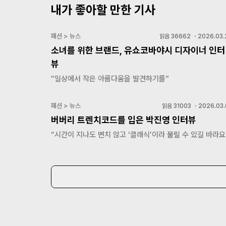
내가 좋아할 만한 기사
패션 > 뉴스
읽음
36662
・
2026.03.
소녀를 위한 브랜드, 유쇼코바야시 디자이너 인터
뷰
“일상에서 작은 아름다움을 발견하기를”
패션 > 뉴스
읽음
31003
・
2026.03.
버버리 트렌치코드를 입은 박진영 인터뷰
“시간이 지나도 변치 않고 ‘클래식’이라 불릴 수 있길 바라요