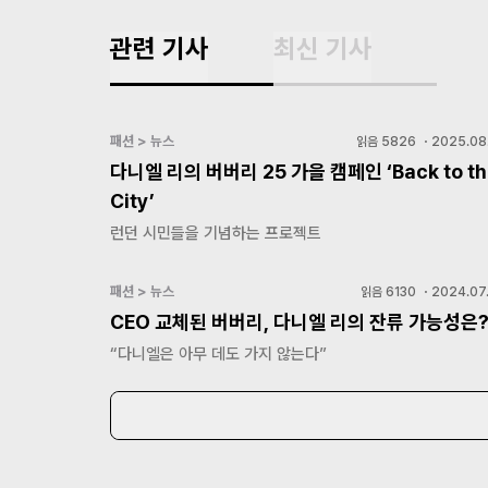
관련 기사
최신 기사
패션 > 뉴스
읽음
5826
・
2025.08.
다니엘 리의 버버리 25 가을 캠페인 ‘Back to th
City’
런던 시민들을 기념하는 프로젝트
패션 > 뉴스
읽음
6130
・
2024.07.
CEO 교체된 버버리, 다니엘 리의 잔류 가능성은
“다니엘은 아무 데도 가지 않는다”