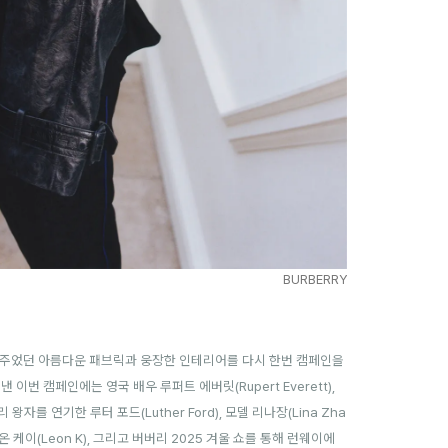
BURBERRY
을 주었던
아름다운 패브릭과 웅장한 인테리어를 다시 한번 캠페인을
려낸 이번
캠페인에는 영국 배우 루퍼트 에버릿(Rupert Everett),
왕자를 연기한 루터 포드(Luther Ford), 모델 리나장(Lina Zha
), 레온 케이(Leon K), 그리고 버버리 2025 겨울 쇼를 통해 런웨이에