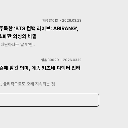
읽음
31013
・
2026.03.23
주목한 ‘BTS 컴백 라이브: ARIRANG’,
소화한 의상의 비밀
 대단하다는 말 밖엔..
읽음
30029
・
2026.03.12
즌에 담긴 의미, 메종 키츠네 디렉터 인터
, 물리적으로도 오래 지속되는 것