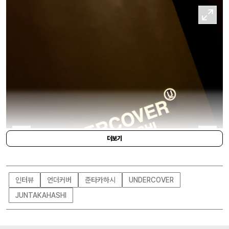
더보기
인터뷰
언더커버
준타카하시
UNDERCOVER
JUNTAKAHASHI