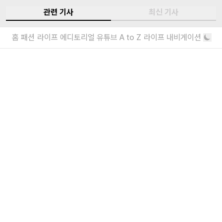
관련 기사
최신 기사
[아이 러브 마이 잡] 유튜브 PD, 최성운
홈
패션
라이프
에디토리얼
유튜브
A to Z
라이프 내비게이션
인터뷰
｜매장 컬렉션 중에서 친한 친구에게 선물하고 싶은 아이템은 뭔가.
가장 다정한 사고실험
지금 매장에서 판매하지 않지만, 시그니처 사과 오브제를 선물하고 싶다.
한국 회화로 가꾼 두 세계의 풍경, 조은 &
이기훈 작가 인터뷰
그라운드시소 이스트 <오늘의 정원>과 <내일의
낙원> 전시 기념
｜
브랜드에 대해 얘기해 보자면, 1994년 다이칸야마에서 첫 컬렉션을 시작한
걸로 알고 있다. 그때와 지금의 언더커버를 바라볼 때 어떠한 차이가 있는 것 같
더보기
나?
내가 좋아할 만한 기사
따로 차이가 있는 것 같진 않고, 전부 예상치 못하게 진행되어 왔던 것 같다. 199
4년 첫 쇼를 열었을 당시에는 파리에서 컬렉션을 선보이거나 한국에 매장을 낼
소녀를 위한 브랜드, 유쇼코바야시 디자이
너 인터뷰
거라는 계획은 전혀 없었고, 이렇게 크게 성장할 거라고도 전혀 예상하지 못했다.
“일상에서 작은 아름다움을 발견하기를”
그래서 지금의 언더커버는 그저 흐름에 맡겨온 브랜드라고 생각한다.
에디터가 요즘 끌리는 브랜드 6