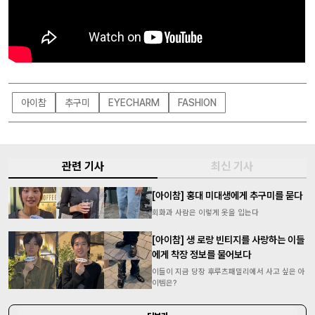
아이참
추구미
EYECHARM
FASHION
관련 기사
최신 기사
[아이참] 홍대 미대생에게 추구미를 묻다
회화과 사람은 이렇게 옷을 입는다
[아이참] 생 로랑 빈티지를 사랑하는 이들
에게 착장 정보를 물어보다
이들이 지금 당장 후루츠패밀리에서 사고 싶은 아
이템은?