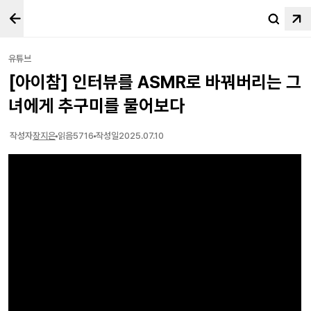
유튜브
[아이참] 인터뷰를 ASMR로 바꿔버리는 그
녀에게 추구미를 물어보다
작성자
장지은
읽음
5716
작성일
2025.07.10