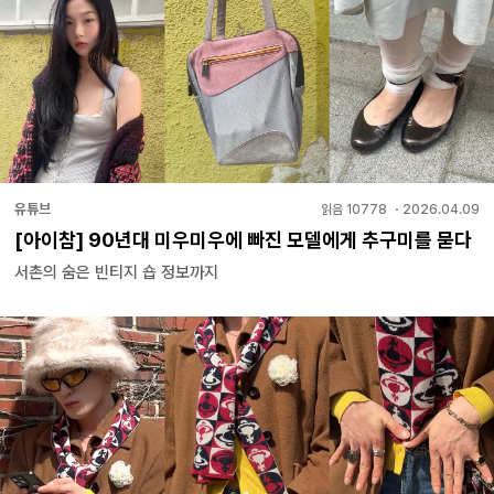
유튜브
읽음
10778
・
2026.04.09
[아이참] 90년대 미우미우에 빠진 모델에게 추구미를 묻다
서촌의 숨은 빈티지 숍 정보까지