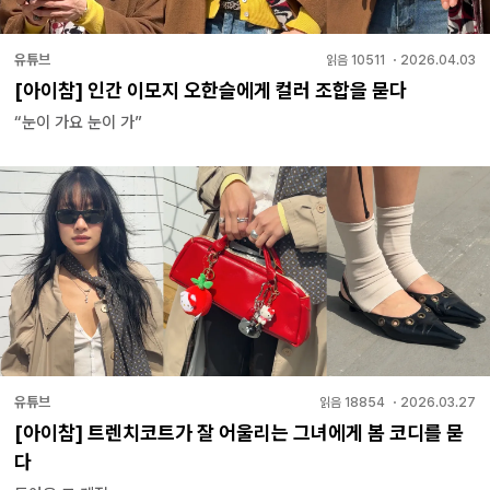
유튜브
읽음
10511
・
2026.04.03
[아이참] 인간 이모지 오한슬에게 컬러 조합을 묻다
“눈이 가요 눈이 가”
유튜브
읽음
18854
・
2026.03.27
[아이참] 트렌치코트가 잘 어울리는 그녀에게 봄 코디를 묻
다