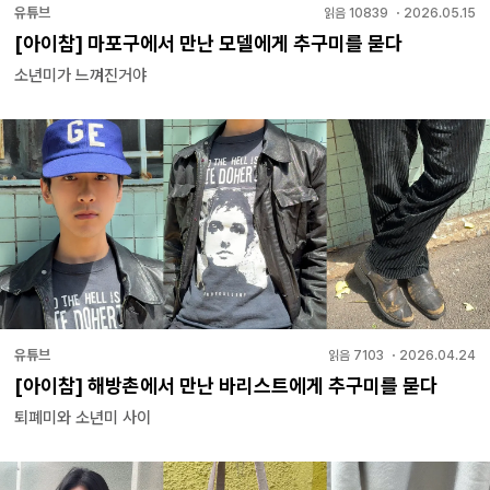
유튜브
읽음
10839
・
2026.05.15
[아이참] 마포구에서 만난 모델에게 추구미를 묻다
소년미가 느껴진거야
유튜브
읽음
7103
・
2026.04.24
[아이참] 해방촌에서 만난 바리스트에게 추구미를 묻다
퇴폐미와 소년미 사이