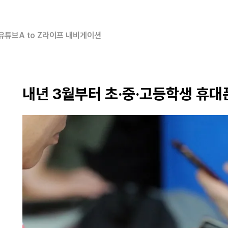
유튜브
A to Z
라이프 내비게이션
내년 3월부터 초·중·고등학생 휴대