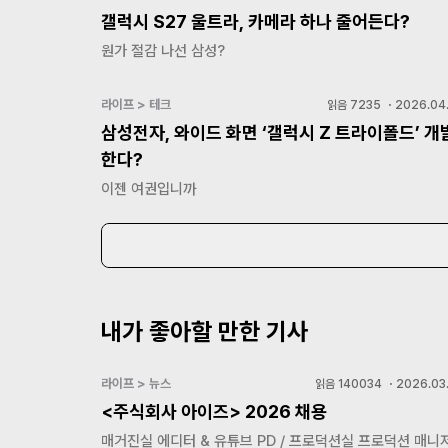
갤럭시 S27 울트라, 카메라 하나 줄어든다?
원가 절감 나선 삼성?
라이프 > 테크
읽음
7235
・
2026.04.
삼성전자, 와이드 화면 ‘갤럭시 Z 트라이폴드’ 개
한다?
이젠 여권입니까
내가 좋아할 만한 기사
라이프 > 뉴스
읽음
140034
・
2026.03.
<주식회사 아이즈> 2026 채용
매거진실 에디터 & 유튜브 PD / 프로덕션실 프로덕션 매니