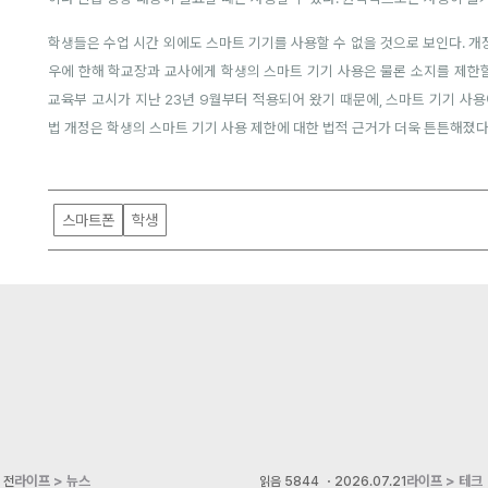
학생들은 수업 시간 외에도 스마트 기기를 사용할 수 없을 것으로 보인다. 
우에 한해 학교장과 교사에게 학생의 스마트 기기 사용은 물론 소지를 제한할
교육부 고시가 지난 23년 9월부터 적용되어 왔기 때문에, 스마트 기기 사
법 개정은 학생의 스마트 기기 사용 제한에 대한 법적 근거가 더욱 튼튼해졌다
스마트폰
학생
라이프 > 뉴스
라이프 > 테크
 전
읽음
5844
・
2026.07.21