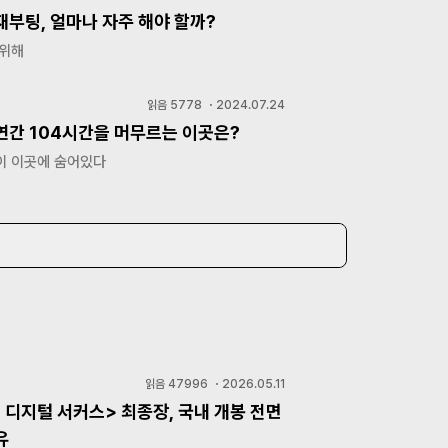
재부팅, 얼마나 자주 해야 할까?
 위해
읽음
5778
・
2024.07.24
연간 104시간을 머무르는 이곳은?
이 이곳에 숨어있다
읽음
47996
・
2026.05.11
 디지털 서커스> 최종장, 국내 개봉 전면
유