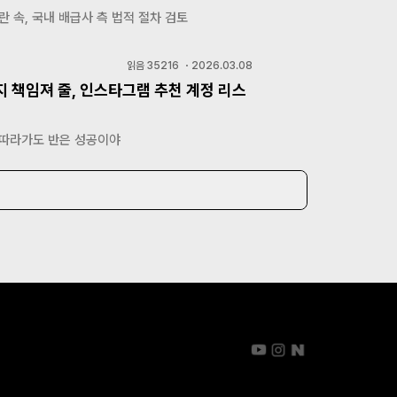
란 속, 국내 배급사 측 법적 절차 검토
읽음
35216
・
2026.03.08
지 책임져 줄, 인스타그램 추천 계정 리스
 따라가도 반은 성공이야