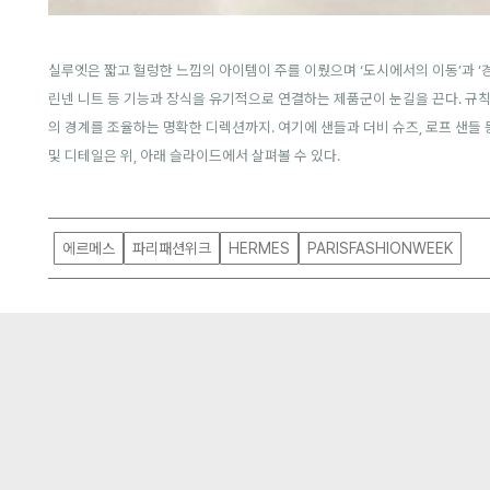
실루엣은 짧고 헐렁한 느낌의 아이템이 주를 이뤘으며 ‘도시에서의 이동’과 ‘
린넨 니트 등 기능과 장식을 유기적으로 연결하는 제품군이 눈길을 끈다. 규
의 경계를 조율하는 명확한 디렉션까지.
여기에 샌들과 더비 슈즈, 로프 샌들
및 디테일은 위, 아래 슬라이드에서 살펴볼 수 있다.
에르메스
파리패션위크
HERMES
PARISFASHIONWEEK