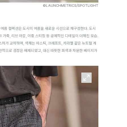
©LAUNCHMETRICS/SPOTLIGHT
봄, 여름 컬렉션은 도시의 여름을 새로운 시선으로 재구성한다. 도시
가죽, 리브 마감, 이중 스티칭 등 공예적인 디테일이 더해진 모습.
텍스처가 교차하며,
색채는 마스틱, 크래프트, 카라멜 같은 뉴트럴 계
전반적으로 검정은 배제되었고, 대신 따뜻한 회색과 차분한 베이지가