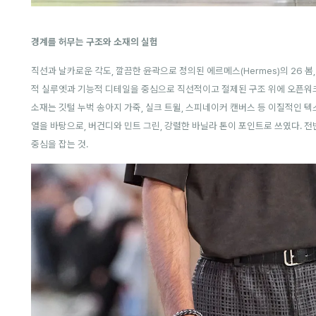
경계를 허무는 구조와 소재의 실험
직선과 날카로운 각도, 깔끔한 윤곽으로 정의된 에르메스(Hermes)의 26 
적 실루엣과 기능적 디테일을 중심으로 직선적이고 절제된 구조 위에 오픈워크 
소재는 깃털 누벅 송아지 가죽, 실크 트윌, 스피네이커 캔버스 등 이질적인 
열을 바탕으로, 버건디와 민트 그린, 강렬한 바닐라 톤이 포인트로 쓰였다. 
중심을 잡는 것.