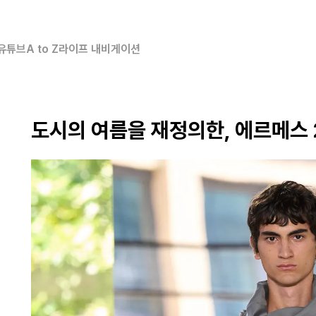
유튜브
A to Z
라이프 내비게이션
도시의 여름을 재정의한, 에르메스 2