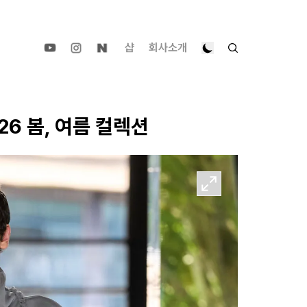
샵
회사소개
6 봄, 여름 컬렉션