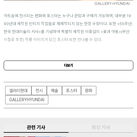
GALLERY HYUNDAI
아트숍에 전시되는 판화와 포스터는 누구나 관람과 구매가 가능하며, 대부분 19
90년대 제작된 빈티지 작업들로 재제작되지 않는 한정 수량이다. 또한 <55주년:
한국 현대미술의 서사>를 기념하여 특별히 제작된 이중섭의 <꽃과 아동>(부산
시절로 추정) 작품 이미지가 담긴 포스터 또한 만나볼 수 있다.
주소｜
서울 종로구 삼청로 14
더보기
갤러리현대
전시
예술
포스터
판화
GALLERYHYUNDAI
관련 기사
최신 기사