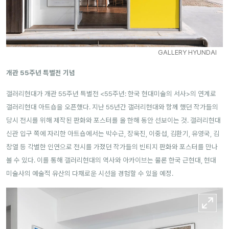
GALLERY HYUNDAI
개관 55주년 특별전 기념
갤러리현대가 개관 55주년 특별전 <55주년: 한국 현대미술의 서사>의 연계로
갤러리현대 아트숍을 오픈했다. 지난 55년간 갤러리현대와 함께 했던 작가들의
당시 전시를 위해 제작된 판화와 포스터를 올 한해 동안 선보이는 것. 갤러리현대
신관 입구 쪽에 자리한 아트숍에서는 박수근, 장욱진, 이중섭, 김환기, 유영국, 김
창열 등 각별한 인연으로 전시를 가졌던 작가들의 빈티지 판화와 포스터를 만나
볼 수 있다. 이를 통해 갤러리현대의 역사와 아카이브는 물론 한국 근현대, 현대
미술사의 예술적 유산의 다채로운 시선을 경험할 수 있을 예정.