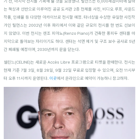
기 전, 마지막 전시를 기획해 줄 것을 요청했다. 틸만스는 6,000제곱미터에 달하
는 책상과 선반으로 이루어진 공공 도서관 2층 전체를 사진, 비디오 루프, 사운드
작품, 인쇄물 등 다양한 아카이브로 전시할 예정. 터너상을 수상한 유일한 사진작
가인 틸먼스는 2002년 이후 파리에서 이와 같은 규모의 전시를 한 번도 선보이
지 않았다. 이번 전시는 렌조 피아노(Renzo Piano)가 건축한 퐁피두 센터를 마
지막으로 돌아보는 자리이기도 하다. 센터는 석면 제거 및 구조 보수 공사로 5년
간 폐쇄될 예정이며, 2030년까지 문을 닫는다.
셀린느(CELINE)는 새로운 Accès Libre 프로그램으로 티켓을 판매한다. 전시는
현재 기준 7월 3일, 8월 28일, 9월 22일 무료로 입장할 수 있으며, 오전 11시부
터 오후 11시까지 운영된다.
이곳
에서 온라인으로 예약이 가능하니 참고하자.