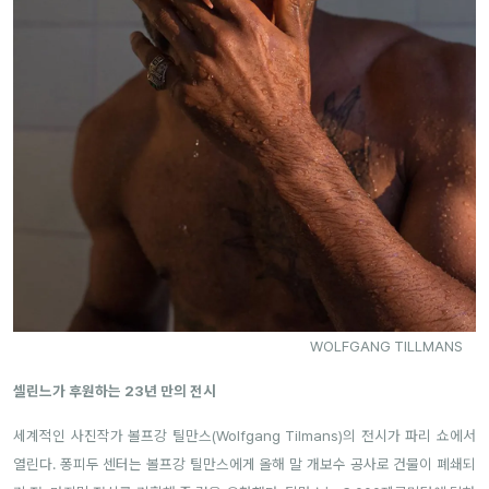
WOLFGANG TILLMANS
셀린느가 후원하는 23년 만의 전시
세계적인 사진작가 볼프강 틸만스(Wolfgang Tilmans)의 전시가 파리 쇼에서
열린다. 퐁피두 센터는 볼프강 틸만스에게 올해 말 개보수 공사로 건물이 폐쇄되