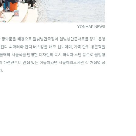
YONHAP NEWS
산과 광화문을 배경으로 달빛낭만극장과 달빛낭만콘서트를 정기 운영
한 잔디 씨어터와 잔디 버스킹을 매주 선보이며, 가족 단위 방문객을
 올해의 서울색을 반영한 디자인의 독서 좌석과 소반 등으로 몰입형
램이 마련됐으니 관심 있는 이들이라면 서울야외도서관 각 거점별 공
다.