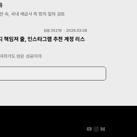
유
란 속, 국내 배급사 측 법적 절차 검토
읽음
35216
・
2026.03.08
지 책임져 줄, 인스타그램 추천 계정 리스
 따라가도 반은 성공이야