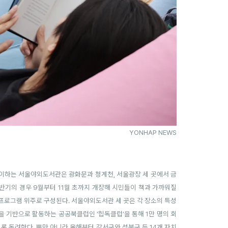
YONHAP NEWS
맞이하는 서울야외도서관은 광화문과 청계천, 서울광장 세 곳에서 금
하반기의 경우 9월부터 11월 초까지 개장해 시민들이 책과 가까워질
 프로그램 위주로 구성된다. 서울야외도서관 세 곳은 각 장소의 특성
 기반으로 활동하는 공공북클럽인 ‘힙독클럽’을 통해 1만 명의 회
도록 독려한다. 뿐만 아니라 올해부터 강서구와 성북구 등 14개 자치