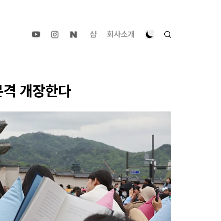
샵
회사소개
본격 개장한다