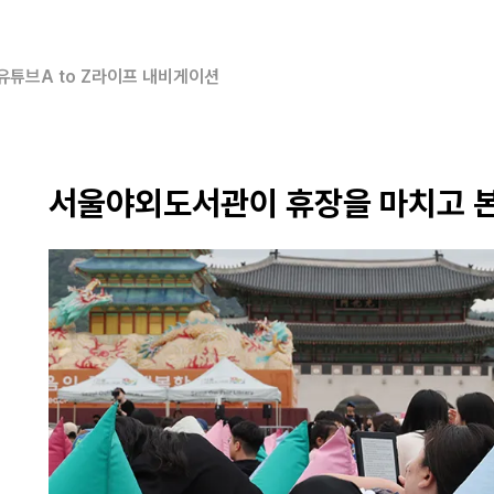
유튜브
A to Z
라이프 내비게이션
서울야외도서관이 휴장을 마치고 