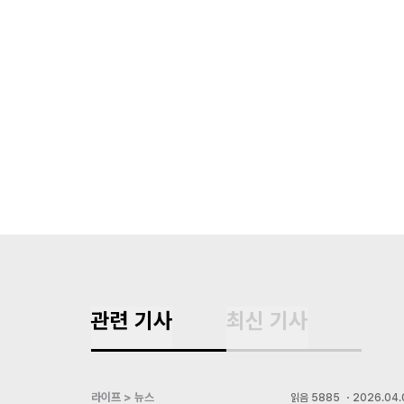
관련 기사
최신 기사
라이프 > 뉴스
읽음
5885
・
2026.04.