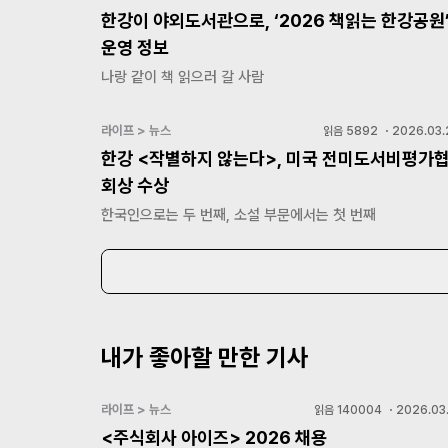
한강이 야외도서관으로, ‘2026 책읽는 한강공원
운영 정보
나랑 같이 책 읽으러 갈 사람
라이프 > 뉴스
읽음
5892
・
2026.03.
한강 <작별하지 않는다>, 미국 전미도서비평가
회상 수상
한국인으로는 두 번째, 소설 부문에서는 첫 번째
내가 좋아할 만한 기사
라이프 > 뉴스
읽음
140004
・
2026.03.
<주식회사 아이즈> 2026 채용