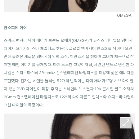
OMEGA
한소희에 이어
스위스 럭셔리 워치 메이커 브랜드 오메가(OMEGA)가 뉴진스 다니엘을 앰버서
더이자 오메가의 스타 패밀리로 맞는다. 글로벌 앰버서더 한소희를 뒤이어 오랜
만에 들려온 새로운 앰버서더 임명 소식. 이번 소식을 전하며 그녀가 처음으로 참
여한 메인 이미지를 공개했다. 마치 도도한 고양이처럼, 세련된 면모로 변신한 다
니엘은 스피드마스터 38mm와 컨스텔레이션 타임피스를 착용해 젊은 에너지를
표현했다. 전자는 베젤을 둘러싼 52개의 반짝이는 다이아와 가로형 서브 다이얼
이 있는 PVD 다이얼이 특징. 후자는 스테인리스 스틸과 18k 문샤인 골드 소재의
28mm 컨스텔레이션 타임피스로 12개의 다이아몬드 인덱스와 슈퍼노바 패턴의
그린 다이얼이 특징이다.