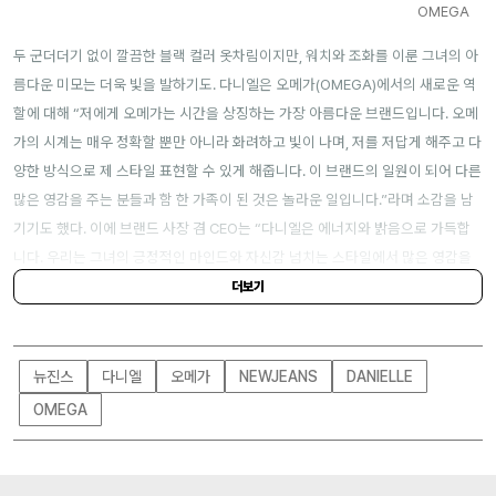
OMEGA
두 군더더기 없이 깔끔한 블랙 컬러 옷차림이지만, 워치와 조화를 이룬 그녀의 아
름다운 미모는 더욱 빛을 발하기도. 다니엘은 오메가(OMEGA)에서의 새로운 역
할에 대해 “저에게 오메가는 시간을 상징하는 가장 아름다운 브랜드입니다. 오메
가의 시계는 매우 정확할 뿐만 아니라 화려하고 빛이 나며, 저를 저답게 해주고 다
양한 방식으로 제 스타일 표현할 수 있게 해줍니다. 이 브랜드의 일원이 되어 다른
많은 영감을 주는 분들과 함 한 가족이 된 것은 놀라운 일입니다.”라며 소감을 남
기기도 했다. 이에 브랜드 사장 겸 CEO는 “다니엘은 에너지와 밝음으로 가득합
니다. 우리는 그녀의 긍정적인 마인드와 자신감 넘치는 스타일에서 많은 영감을
받았습니다. 다니엘이 오메가의 새로운 앰버서더가 되어 매우 기쁘고 앞으로의
더보기
즐거운 파트너십을 기대합니다.”라고 덧붙이기도. 앞으로 이들이 보여줄 아름다
운 시너지를 기대해 보며, 잠시 다니엘의 모습에 집중해 보자.
뉴진스
다니엘
오메가
NEWJEANS
DANIELLE
OMEGA