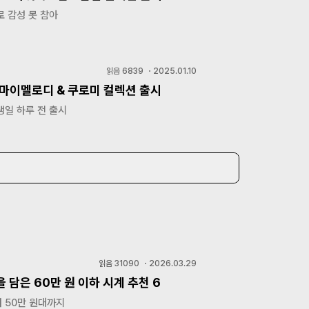
 감성 못 참아
읽음
6839
・
2025.01.10
 마이멜로디 & 쿠로미 컬렉션 출시
생일 하루 전 출시
읽음
31090
・
2026.03.29
 담은 60만 원 이하 시계 추천 6
 50만 원대까지