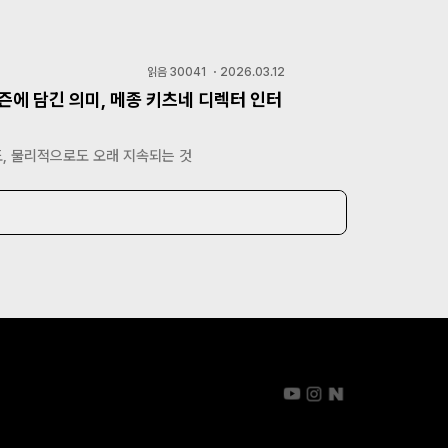
읽음
30041
・
2026.03.12
즌에 담긴 의미, 메종 키츠네 디렉터 인터
, 물리적으로도 오래 지속되는 것