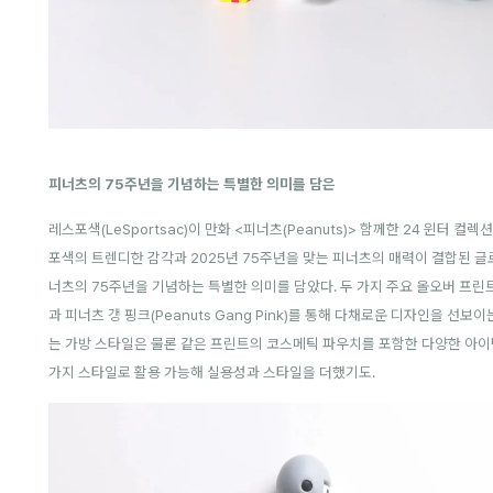
피너츠의 75주년을 기념하는 특별한 의미를 담은
레스포색(LeSportsac)이 만화 <피너츠(Peanuts)> 함께한 24 윈터 컬
포색의 트렌디한 감각과 2025년 75주년을 맞는 피너츠의 매력이 결합된 글
너츠의 75주년을 기념하는 특별한 의미를 담았다. 두 가지 주요 올오버 프린트인 스
과 피너츠 갱 핑크(Peanuts Gang Pink)를 통해 다채로운 디자인을 선보
는 가방 스타일은 물론 같은 프린트의 코스메틱 파우치를 포함한 다양한 아이템
가지 스타일로 활용 가능해 실용성과 스타일을 더했기도.