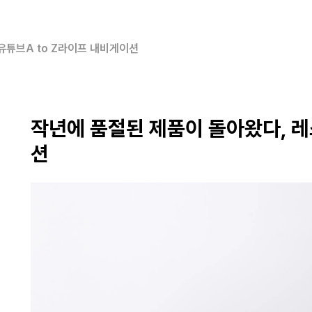
유튜브
A to Z
라이프 내비게이션
작년에 품절된 제품이 돌아왔다, 레
션