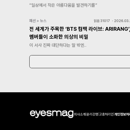
“일상에서 작은 아름다움을 발견하기를”
패션 > 뉴스
읽음
31017
・
2026.03.
전 세계가 주목한 ‘BTS 컴백 라이브: ARIRANG’
멤버들이 소화한 의상의 비밀
이 서사 진짜 대단하다는 말 밖엔..
회사소개
|
윤리강령
|
고충처리인
|
개인정보처