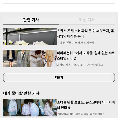
관련 기사
최신 기사
스위스 온 랩부터 파리 온 런 써밋까지, 움
직임의 미래를 묻다
구멍 난 신발이 미래가 되기까지
파리패션위크에서 포착한, 실패 없는 수트
스타일링 비결
아직도 셔츠, 넥타이로 밋밋하게 입나요
더보기
내가 좋아할 만한 기사
소녀를 위한 브랜드, 유쇼코바야시 디자이
너 인터뷰
“일상에서 작은 아름다움을 발견하기를”