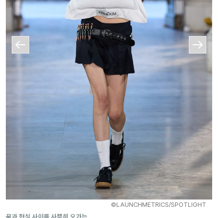
©LAUNCHMETRICS/SPOTLIGHT
꿈과 현실 사이를 사뿐히 오가는